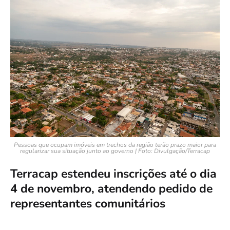
Pessoas que ocupam imóveis em trechos da região terão prazo maior para
regularizar sua situação junto ao governo | Foto: Divulgação/Terracap
Terracap estendeu inscrições até o dia
4 de novembro, atendendo pedido de
representantes comunitários