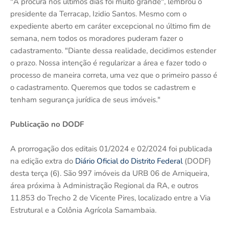
"A procura nos últimos dias foi muito grande", lembrou o
presidente da Terracap, Izidio Santos. Mesmo com o
expediente aberto em caráter excepcional no último fim de
semana, nem todos os moradores puderam fazer o
cadastramento. "Diante dessa realidade, decidimos estender
o prazo. Nossa intenção é regularizar a área e fazer todo o
processo de maneira correta, uma vez que o primeiro passo é
o cadastramento. Queremos que todos se cadastrem e
tenham segurança jurídica de seus imóveis."
Publicação no DODF
A prorrogação dos editais 01/2024 e 02/2024 foi publicada
na edição extra do
Diário Oficial do Distrito Federal
(DODF)
desta terça (6). São 997 imóveis da URB 06 de Arniqueira,
área próxima à Administração Regional da RA, e outros
11.853 do Trecho 2 de Vicente Pires, localizado entre a Via
Estrutural e a Colônia Agrícola Samambaia.