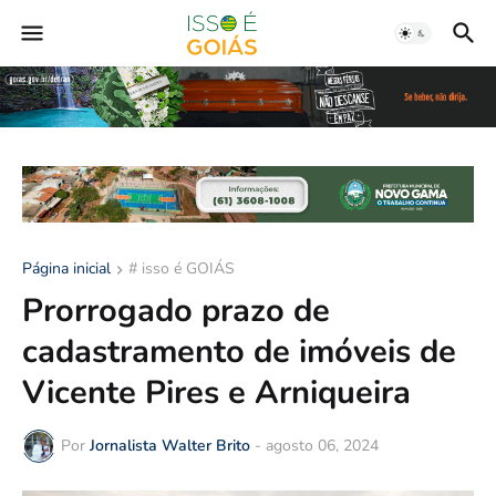
Página inicial
# isso é GOIÁS
Prorrogado prazo de
cadastramento de imóveis de
Vicente Pires e Arniqueira
Por
Jornalista Walter Brito
-
agosto 06, 2024