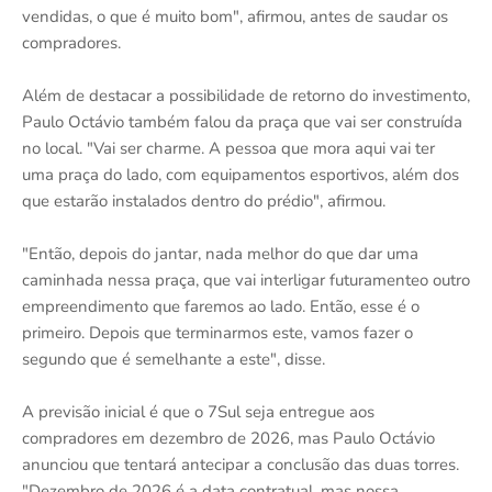
vendidas, o que é muito bom", afirmou, antes de saudar os
compradores.
Além de destacar a possibilidade de retorno do investimento,
Paulo Octávio também falou da praça que vai ser construída
no local. "Vai ser charme. A pessoa que mora aqui vai ter
uma praça do lado, com equipamentos esportivos, além dos
que estarão instalados dentro do prédio", afirmou.
"Então, depois do jantar, nada melhor do que dar uma
caminhada nessa praça, que vai interligar futuramenteo outro
empreendimento que faremos ao lado. Então, esse é o
primeiro. Depois que terminarmos este, vamos fazer o
segundo que é semelhante a este", disse.
A previsão inicial é que o 7Sul seja entregue aos
compradores em dezembro de 2026, mas Paulo Octávio
anunciou que tentará antecipar a conclusão das duas torres.
"Dezembro de 2026 é a data contratual, mas nossa