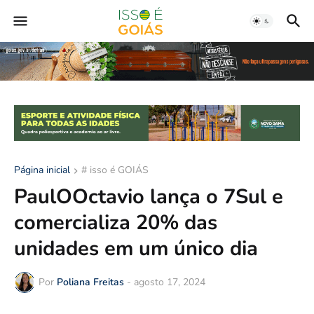
Página inicial
# isso é GOIÁS
PaulOOctavio lança o 7Sul e
comercializa 20% das
unidades em um único dia
Por
Poliana Freitas
-
agosto 17, 2024