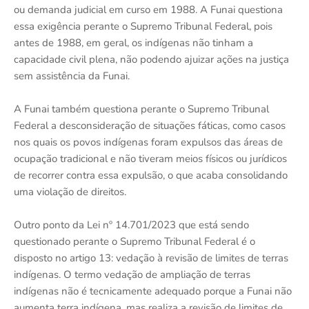
ou demanda judicial em curso em 1988. A Funai questiona
essa exigência perante o Supremo Tribunal Federal, pois
antes de 1988, em geral, os indígenas não tinham a
capacidade civil plena, não podendo ajuizar ações na justiça
sem assistência da Funai.
A Funai também questiona perante o Supremo Tribunal
Federal a desconsideração de situações fáticas, como casos
nos quais os povos indígenas foram expulsos das áreas de
ocupação tradicional e não tiveram meios físicos ou jurídicos
de recorrer contra essa expulsão, o que acaba consolidando
uma violação de direitos.
Outro ponto da Lei nº 14.701/2023 que está sendo
questionado perante o Supremo Tribunal Federal é o
disposto no artigo 13: vedação à revisão de limites de terras
indígenas. O termo vedação de ampliação de terras
indígenas não é tecnicamente adequado porque a Funai não
aumenta terra indígena, mas realiza a revisão de limites de