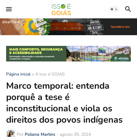
Página inicial
# isso é GOIÁS
Marco temporal: entenda
porquê a tese é
inconstitucional e viola os
direitos dos povos indígenas
Por
Poliana Martins
-
agosto 05, 2024