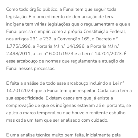
Como todo órgão público, a Funai tem que seguir toda
legislação. E o procedimento de demarcação de terra
indígena tem várias legislações que o regulamentam e que a
Funai precisa cumprir, como a própria Constituição Federal,
nos artigos 231 e 232, a Convenção 169, o Decreto n.º
1.775/1996, a Portaria MJ n.º 14/1996, a Portaria MJ n.º
2.498/2011, a Lei nº 6.001/1973 e a Lei nº 14.701/2023. É
esse arcabouço de normas que regulamenta a atuação da
Funai nesses processos.
É feita a análise de todo esse arcabouço incluindo a Lei nº
14.701/2023 que a Funai tem que respeitar. Cada caso tem a
sua especificidade. Existem casos em que já existe a
comprovação de que os indígenas estavam ali e, portanto, se
aplica o marco temporal ou que houve o renitente esbulho,
mas cada um tem que ser analisado com cuidado.
É uma análise técnica muito bem feita, inicialmente pela