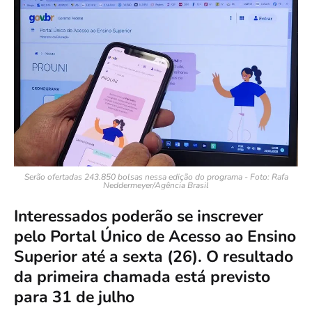
Serão ofertadas 243.850 bolsas nessa edição do programa - Foto: Rafa
Neddermeyer/Agência Brasil
Interessados poderão se inscrever
pelo Portal Único de Acesso ao Ensino
Superior até a sexta (26). O resultado
da primeira chamada está previsto
para 31 de julho