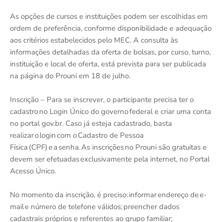
As opções de cursos e instituições podem ser escolhidas em
ordem de preferência, conforme disponibilidade e adequação
aos critérios estabelecidos pelo MEC. A consulta às
informações detalhadas da oferta de bolsas, por curso, turno,
instituição e local de oferta, está prevista para ser publicada
na página do Prouni em 18 de julho.
Inscrição – Para se inscrever, o participante precisa ter o
cadastro no Login Único do governo federal e criar uma conta
no portal gov.br. Caso já esteja cadastrado, basta
realizar o login com o Cadastro de Pessoa
Física (CPF) e a senha. As inscrições no Prouni são gratuitas e
devem ser efetuadas exclusivamente pela internet, no Portal
Acesso Único.
No momento da inscrição, é preciso: informar endereço de e-
mail e número de telefone válidos; preencher dados
cadastrais próprios e referentes ao grupo familiar;