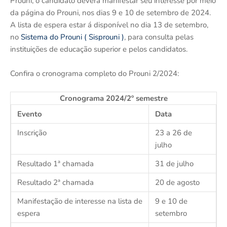
Prouni, o candidato deverá manifestar seu interesse por meio
da página do Prouni, nos dias 9 e 10 de setembro de 2024.
A lista de espera estar á disponível no dia 13 de setembro,
no
Sistema do Prouni ( Sisprouni )
, para consulta pelas
instituições de educação superior e pelos candidatos.
Confira o cronograma completo do Prouni 2/2024:
Cronograma 2024/2º semestre
Evento
Data
Inscrição
23 a 26 de
julho
Resultado 1ª chamada
31 de julho
Resultado 2ª chamada
20 de agosto
Manifestação de interesse na lista de
9 e 10 de
espera
setembro