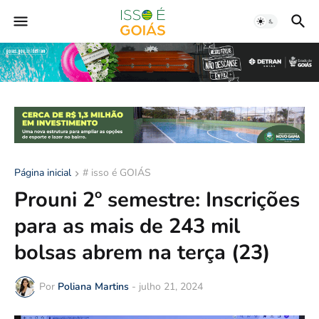
Página inicial
# isso é GOIÁS
Prouni 2º semestre: Inscrições
para as mais de 243 mil
bolsas abrem na terça (23)
Por
Poliana Martins
-
julho 21, 2024