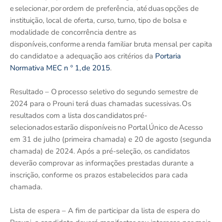
e selecionar, por ordem de preferência, até duas opções de
instituição, local de oferta, curso, turno, tipo de bolsa e
modalidade de concorrência dentre as
disponíveis, conforme a renda familiar bruta mensal per capita
do candidato e a adequação aos critérios da
Portaria
Normativa MEC n º 1, de 2015
.
Resultado – O processo seletivo do segundo semestre de
2024 para o Prouni terá duas chamadas sucessivas. Os
resultados com a lista dos candidatos pré-
selecionados estarão disponíveis no Portal Único de Acesso
em 31 de julho (primeira chamada) e 20 de agosto (segunda
chamada) de 2024. Após a pré-seleção, os candidatos
deverão comprovar as informações prestadas durante a
inscrição, conforme os prazos estabelecidos para cada
chamada.
Lista de espera – A fim de participar da lista de espera do