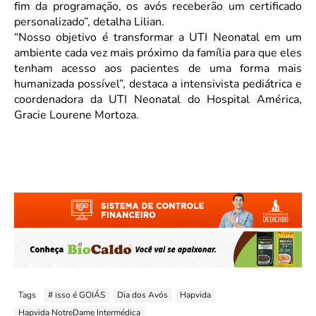
fim da programação, os avós receberão um certificado
personalizado”, detalha Lilian.
“Nosso objetivo é transformar a UTI Neonatal em um
ambiente cada vez mais próximo da família para que eles
tenham acesso aos pacientes de uma forma mais
humanizada possível”, destaca a intensivista pediátrica e
coordenadora da UTI Neonatal do Hospital América,
Gracie Lourene Mortoza.
Tags
# isso é GOIÁS
Dia dos Avós
Hapvida
Hapvida NotreDame Intermédica