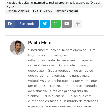
Hapvida NotreDame Intermédica realiza programação alusiva ao ‘Dia dos
Avós’
Hospital América
ISSO É GOIÁS.
método canguru
Facebook
Paulo Melo
Sinceramente, não sei lá bem quem sou! Um
fogo-fátuo, uma miragem... Sou um
reflexo...um canto de paisagem. Ou apenas
cenário! Um vaivém. Com sorte: hoje aqui,
depois além! Sou a roupagem de um doido
que partiu numa romagem e nunca mais
voltou! Às vezes acho que sou um verme que
um dia quis ser astro... Uma estátua truncada
de alabastro... Uma chaga sangrenta do
Senhor... Sei lá quem sou! Só sei que estou
cumprindo os fados num mundo de maldades
e pecados. Sou mais um mau, sou apenas