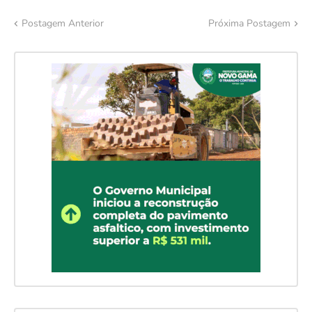
Postagem Anterior
Próxima Postagem