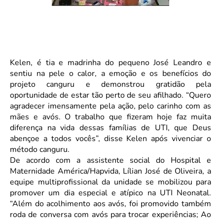
Kelen, é tia e madrinha do pequeno José Leandro e
sentiu na pele o calor, a emoção e os benefícios do
projeto canguru e demonstrou gratidão pela
oportunidade de estar tão perto de seu afilhado. “Quero
agradecer imensamente pela ação, pelo carinho com as
mães e avós. O trabalho que fizeram hoje faz muita
diferença na vida dessas famílias de UTI, que Deus
abençoe a todos vocês”, disse Kelen após vivenciar o
método canguru.
De acordo com a assistente social do Hospital e
Maternidade América/Hapvida, Lílian José de Oliveira, a
equipe multiprofissional da unidade se mobilizou para
promover um dia especial e atípico na UTI Neonatal.
“Além do acolhimento aos avós, foi promovido também
roda de conversa com avós para trocar experiências; Ao