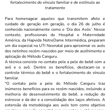
fortalecimento do vínculo familiar e de estímulo ao
tratamento
Para homenagear aqueles que transmitem afeto e
cuidado de geração em geração, o dia 26 de julho é
conhecido nacionalmente como o ‘Dia dos Avós’. Nesse
contexto, profissionais do Hospital e Maternidade
América, da Hapvida NotreDame Intermédica, preparam
um dia especial na UTI Neonatal para aproximar os avós
dos netinhos recém-nascidos por meio de acolhimento e
aplicação do Método Canguru.
A técnica consiste no contato pele a pele do bebê com a
avó e o avô. Dentre os benefícios, destacam-se o
controle térmico do bebê e o fortalecimento do vínculo
familiar.
"O contato pele a pele do Método Canguru traz
inúmeros benefícios para os recém-nascidos, incluindo a
melhoria do desenvolvimento do bebê, a redução do
estresse e da dor e a consolidação dos laços afetivos. A
extensão da metodologia aos avós tem como objetivo