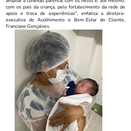
ampliar a conexão parental com os netos e, até mesmo,
com os pais da criança, pelo fortalecimento da rede de
apoio e troca de experiências", enfatiza a diretora-
executiva de Acolhimento e Bem-Estar do Cliente,
Franciane Gonçalves.