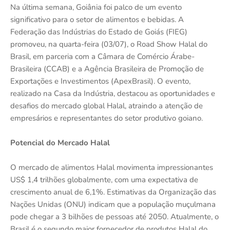
Na última semana, Goiânia foi palco de um evento
significativo para o setor de alimentos e bebidas. A
Federação das Indústrias do Estado de Goiás (FIEG)
promoveu, na quarta-feira (03/07), o Road Show Halal do
Brasil, em parceria com a Câmara de Comércio Árabe-
Brasileira (CCAB) e a Agência Brasileira de Promoção de
Exportações e Investimentos (ApexBrasil). O evento,
realizado na Casa da Indústria, destacou as oportunidades e
desafios do mercado global Halal, atraindo a atenção de
empresários e representantes do setor produtivo goiano.
Potencial do Mercado Halal
O mercado de alimentos Halal movimenta impressionantes
US$ 1,4 trilhões globalmente, com uma expectativa de
crescimento anual de 6,1%. Estimativas da Organização das
Nações Unidas (ONU) indicam que a população muçulmana
pode chegar a 3 bilhões de pessoas até 2050. Atualmente, o
Brasil é o segundo maior fornecedor de produtos Halal do