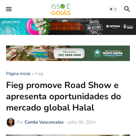
Página inicial
Fieg
Fieg promove Road Show e
apresenta oportunidades do
mercado global Halal
Por
Camila Vasconcelos
-
julho 06, 2024