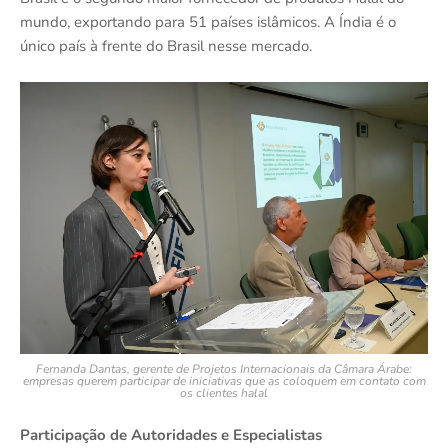
mundo, exportando para 51 países islâmicos. A Índia é o
único país à frente do Brasil nesse mercado.
Fernanda Dantas, gerente de Projetos Internacionais da Câmara Árabe:
empresas querem participar de iniciativas que as coloquem em contato com
os clientes halal
Participação de Autoridades e Especialistas