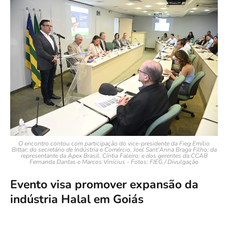
O encontro contou com participação do vice-presidente da Fieg Emílio
Bittar; do secretário de Indústria e Comércio, Joel Sant'Anna Braga Filho; da
representante da Apex Brasil, Cíntia Faleiro; e dos gerentes da CCAB
Fernanda Dantas e Marcos Vinícius - Fotos: FIEG / Divulgação
Evento visa promover expansão da
indústria Halal em Goiás