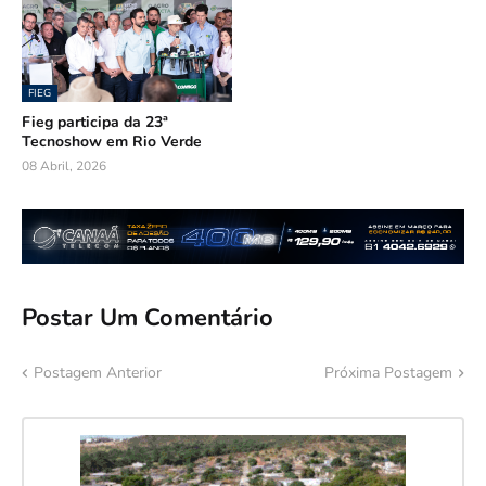
FIEG
Fieg participa da 23ª
Tecnoshow em Rio Verde
08 Abril, 2026
Postar Um Comentário
Postagem Anterior
Próxima Postagem