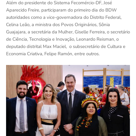
Além do presidente do Sistema Fecomércio-DF, José
Aparecido Freire, participaram do primeiro dia do BDW
autoridades como a vice-governadora do Distrito Federal,
Celina Leão, a ministra dos Povos Originários, Sônia
Guajajara, a secretária da Mulher, Giselle Ferreira, o secretário
de Ciência, Tecnologia e Inovação, Leonardo Reisman, o
deputado distrital Max Maciel, o subsecretário de Cultura e
Economia Criativa, Felipe Ramón, entre outros.