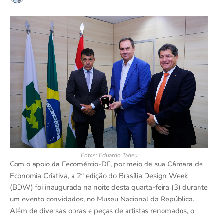
Fotos: Eduardo Tadeu
Com o apoio da Fecomércio-DF, por meio de sua Câmara de
Economia Criativa, a 2ª edição do Brasília Design Week
(BDW) foi inaugurada na noite desta quarta-feira (3) durante
um evento convidados, no Museu Nacional da República.
Além de diversas obras e peças de artistas renomados, o