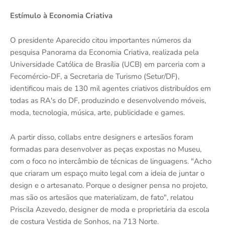
Estímulo à Economia Criativa
O presidente Aparecido citou importantes números da
pesquisa Panorama da Economia Criativa, realizada pela
Universidade Católica de Brasília (UCB) em parceria com a
Fecomércio-DF, a Secretaria de Turismo (Setur/DF),
identificou mais de 130 mil agentes criativos distribuídos em
todas as RA's do DF, produzindo e desenvolvendo móveis,
moda, tecnologia, música, arte, publicidade e games.
A partir disso, collabs entre designers e artesãos foram
formadas para desenvolver as peças expostas no Museu,
com o foco no intercâmbio de técnicas de linguagens. "Acho
que criaram um espaço muito legal com a ideia de juntar o
design e o artesanato. Porque o designer pensa no projeto,
mas são os artesãos que materializam, de fato", relatou
Priscila Azevedo, designer de moda e proprietária da escola
de costura Vestida de Sonhos, na 713 Norte.