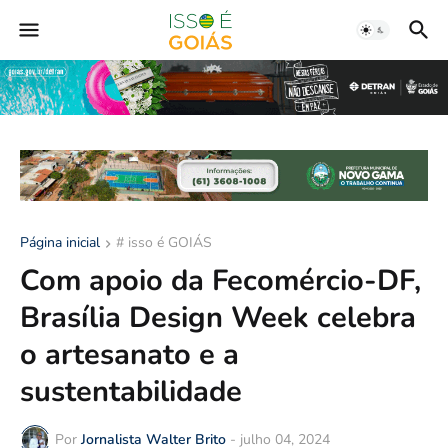
Página inicial
# isso é GOIÁS
Com apoio da Fecomércio-DF,
Brasília Design Week celebra
o artesanato e a
sustentabilidade
Por
Jornalista Walter Brito
-
julho 04, 2024