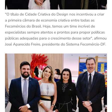
"O título de Cidade Criativa do Design nos incentivou a criar
a primeira câmara de economia criativa entre todas as
Fecomércios do Brasil. Hoje, temos um time incrível de
especialistas sempre atentos e prontos para propor políticas
públicas adequadas para o crescimento desse setor", afirmou
José Aparecido Freire, presidente do Sistema Fecomércio-DF.