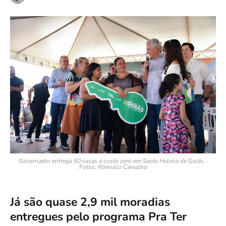
Governador entrega 50 casas a custo zero em Santa Helena de Goiás -
Fotos: Rômullo Carvalho
Já são quase 2,9 mil moradias
entregues pelo programa Pra Ter