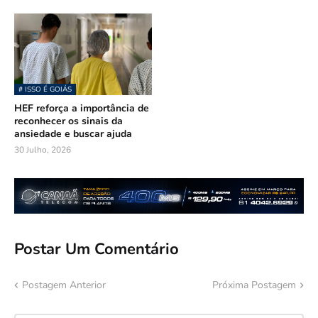
# ISSO É GOIÁS
HEF reforça a importância de
reconhecer os sinais da
ansiedade e buscar ajuda
30 Julho, 2026
Postar Um Comentário
Postagem Anterior
Próxima Postagem