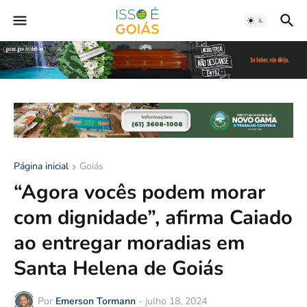
Página inicial
Goiás
“Agora vocês podem morar
com dignidade”, afirma Caiado
ao entregar moradias em
Santa Helena de Goiás
Por
Emerson Tormann
-
julho 18, 2024