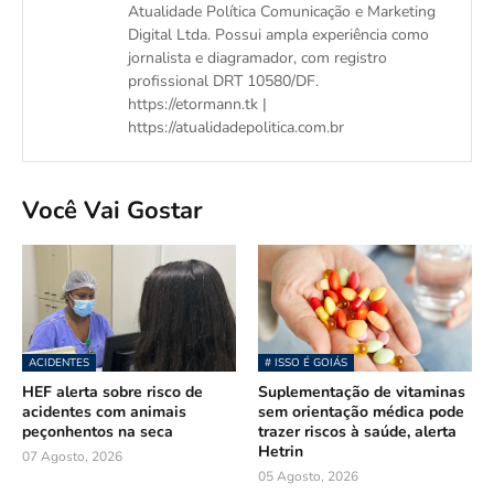
Atualidade Política Comunicação e Marketing
Digital Ltda. Possui ampla experiência como
jornalista e diagramador, com registro
profissional DRT 10580/DF.
https://etormann.tk |
https://atualidadepolitica.com.br
Você Vai Gostar
ACIDENTES
# ISSO É GOIÁS
HEF alerta sobre risco de
Suplementação de vitaminas
acidentes com animais
sem orientação médica pode
peçonhentos na seca
trazer riscos à saúde, alerta
Hetrin
07 Agosto, 2026
05 Agosto, 2026