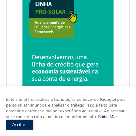
Este site utiliza cookies e tecnologias de terceiros (Google) para
personalizar anúncios e analisar o tráfego. Isso é feito para
garantir e entregar a melhor experiência ao usuário. Ao acessar,
você concorda com a política de monitoramento.
Saiba Mais
Aceitar !