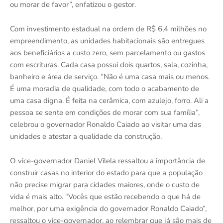
ou morar de favor”, enfatizou o gestor.
Com investimento estadual na ordem de R$ 6,4 milhões no
empreendimento, as unidades habitacionais são entregues
aos beneficiários a custo zero, sem parcelamento ou gastos
com escrituras. Cada casa possui dois quartos, sala, cozinha,
banheiro e área de serviço. “Não é uma casa mais ou menos.
É uma moradia de qualidade, com todo o acabamento de
uma casa digna. É feita na cerâmica, com azulejo, forro. Ali a
pessoa se sente em condições de morar com sua família”,
celebrou o governador Ronaldo Caiado ao visitar uma das
unidades e atestar a qualidade da construção.
O vice-governador Daniel Vilela ressaltou a importância de
construir casas no interior do estado para que a população
não precise migrar para cidades maiores, onde o custo de
vida é mais alto. “Vocês que estão recebendo o que há de
melhor, por uma exigência do governador Ronaldo Caiado”,
ressaltou o vice-governador, ao relembrar que já são mais de