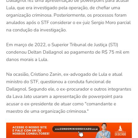
Dallagnol fez uma apresentação de powerpoint para acusar
Lula, que era investigado pela operação, de chefiar uma
organização criminosa. Posteriormente, os processos foram
anulados após o STF considerar o ex-juiz Sergio Moro parcial
na condução da investigação.
Em março de 2022, o Superior Tribunal de Justiça (STJ)
condenou Deltan Dallagnol ao pagamento de R$ 75 mil em
danos morais a Lula.
Na ocasião, Cristiano Zanin, ex-advogado de Lula e atual
ministro do STF, questionou a conduta funcional de
Dallagnol. Segundo ele, o ex-procurador e outros integrantes
da Lava Jato usaram a apresentação de powerpoint para
acusar o ex-presidente de atuar como "comandante e
maestro de uma organização criminosa."