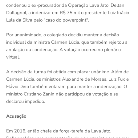
condenou o ex-procurador da Operação Lava Jato, Deltan
Dallagnol, a indenizar em R$ 75 mil o presidente Luiz Inácio
Lula da Silva pelo "caso do powerpoint".
Por unanimidade, o colegiado decidiu manter a decisão
individual da ministra Cármen Lúcia, que também rejeitou a
anulação da condenação. A votação ocorreu no plenário
virtual.
A decisão da turma foi obtida com placar unânime. Além de
Carmen Lúcia, os ministros Alexandre de Moraes, Luiz Fux e
Flávio Dino também votaram para manter a indenização. O
ministro Cristiano Zanin não participou da votação e se
declarou impedido.
Acusação
Em 2016, então chefe da força-tarefa da Lava Jato,