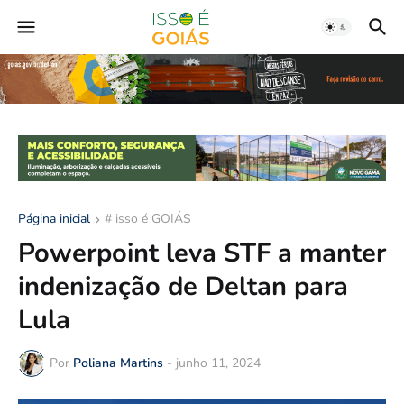
Página inicial
# isso é GOIÁS
Powerpoint leva STF a manter
indenização de Deltan para
Lula
Por
Poliana Martins
-
junho 11, 2024