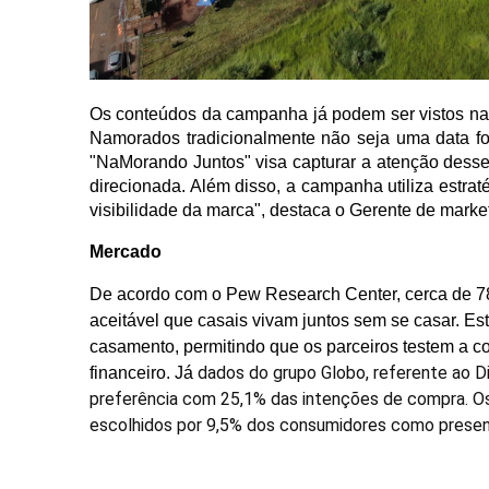
Os conteúdos da campanha já podem ser vistos na
Namorados tradicionalmente não seja uma data fo
"NaMorando Juntos" visa capturar a atenção desse
direcionada. Além disso, a campanha utiliza estrat
visibilidade da marca", destaca o Gerente de mar
Mercado
De acordo com o Pew Research Center, cerca de 7
aceitável que casais vivam juntos sem se casar. 
casamento, permitindo que os parceiros testem a 
dados do grupo Globo, referente ao D
financeiro. Já
preferência com 25,1% das intenções de compra. O
escolhidos por 9,5% dos consumidores como presen