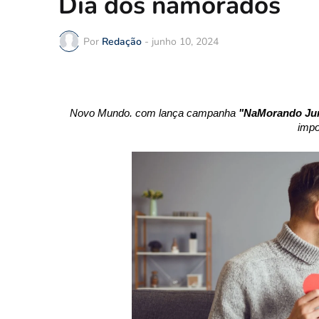
Dia dos namorados
Por
Redação
-
junho 10, 2024
Novo Mundo. com lança campanha
"NaMorando Ju
impo