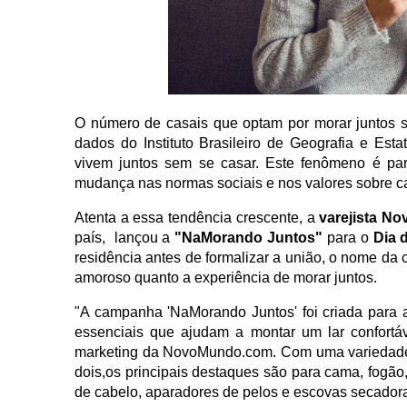
O número de casais que optam por morar juntos s
dados do Instituto Brasileiro de Geografia e Est
vivem juntos sem se casar. Este fenômeno é parti
mudança nas normas sociais e nos valores sobre c
Atenta a essa tendência crescente, a
varejista N
país, lançou a
"NaMorando Juntos"
para o
Dia 
residência antes de formalizar a união, o nome da 
amoroso quanto a experiência de morar juntos.
"A campanha 'NaMorando Juntos' foi criada para 
essenciais que ajudam a montar um lar confortáv
marketing da NovoMundo.com. Com uma variedade 
dois,os principais destaques são para cama, fogã
de cabelo, aparadores de pelos e escovas secador