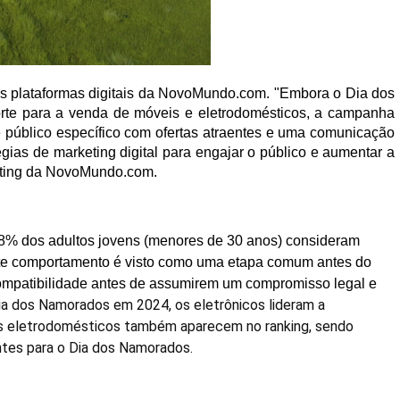
s plataformas digitais da NovoMundo.com. "Embora o Dia dos
rte para a venda de móveis e eletrodomésticos, a campanha
 público específico com ofertas atraentes e uma comunicação
égias de marketing digital para engajar o público e aumentar a
keting da NovoMundo.com.
8% dos adultos jovens (menores de 30 anos) consideram
Este comportamento é visto como uma etapa comum antes do
compatibilidade antes de assumirem um compromisso legal e
ia dos Namorados em 2024, os eletrônicos lideram a
s eletrodomésticos também aparecem no ranking, sendo
tes para o Dia dos Namorados.