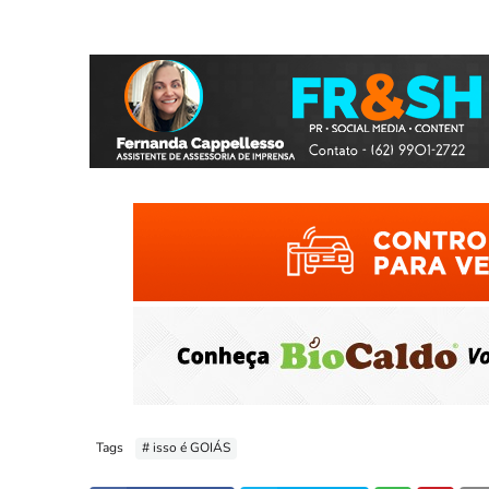
Tags
# isso é GOIÁS