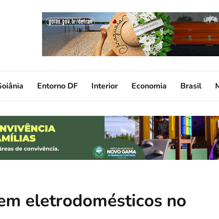
oiânia
Entorno DF
Interior
Economia
Brasil
em eletrodomésticos no