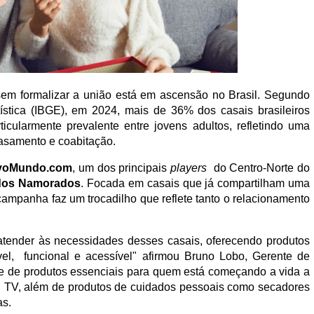
em formalizar a união está em ascensão no Brasil. Segundo
atística (IBGE), em 2024, mais de 36% dos casais brasileiros
cularmente prevalente entre jovens adultos, refletindo uma
asamento e coabitação.
ovoMundo.com
, um dos principais
players
do Centro-Norte do
dos Namorados
. Focada em casais que já compartilham uma
campanha faz um trocadilho que reflete tanto o relacionamento
atender às necessidades desses casais, oferecendo produtos
el, funcional e acessível" afirmou Bruno Lobo, Gerente de
de produtos essenciais para quem está começando a vida a
o, TV, além de produtos de cuidados pessoais como secadores
as.