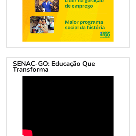
SENAC-GO: Educação Que
Transforma