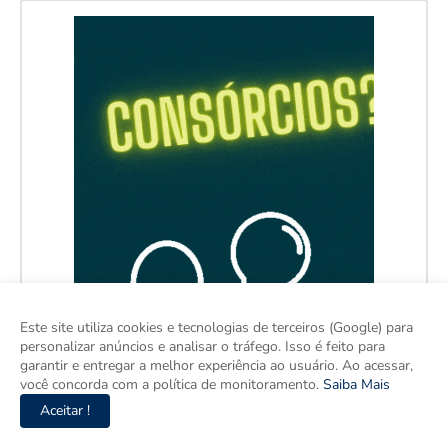
Este site utiliza cookies e tecnologias de terceiros (Google) para
personalizar anúncios e analisar o tráfego. Isso é feito para
garantir e entregar a melhor experiência ao usuário. Ao acessar,
você concorda com a política de monitoramento.
Saiba Mais
Aceitar !