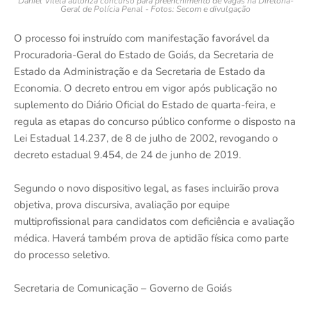
Daniel Vilela autoriza concurso para preenchimento de vagas na Diretoria-
Geral de Polícia Penal - Fotos: Secom e divulgação
O processo foi instruído com manifestação favorável da
Procuradoria-Geral do Estado de Goiás, da Secretaria de
Estado da Administração e da Secretaria de Estado da
Economia. O decreto entrou em vigor após publicação no
suplemento do Diário Oficial do Estado de quarta-feira, e
regula as etapas do concurso público conforme o disposto na
Lei Estadual 14.237, de 8 de julho de 2002, revogando o
decreto estadual 9.454, de 24 de junho de 2019.
Segundo o novo dispositivo legal, as fases incluirão prova
objetiva, prova discursiva, avaliação por equipe
multiprofissional para candidatos com deficiência e avaliação
médica. Haverá também prova de aptidão física como parte
do processo seletivo.
Secretaria de Comunicação – Governo de Goiás