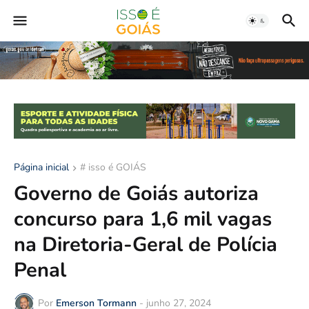
Página inicial
# isso é GOIÁS
Governo de Goiás autoriza
concurso para 1,6 mil vagas
na Diretoria-Geral de Polícia
Penal
Por
Emerson Tormann
-
junho 27, 2024