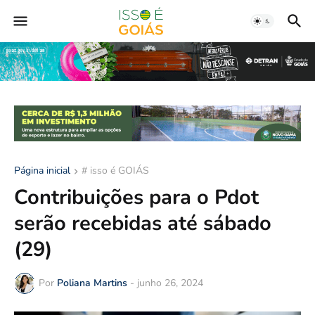
Página inicial
# isso é GOIÁS
Contribuições para o Pdot
serão recebidas até sábado
(29)
Por
Poliana Martins
-
junho 26, 2024