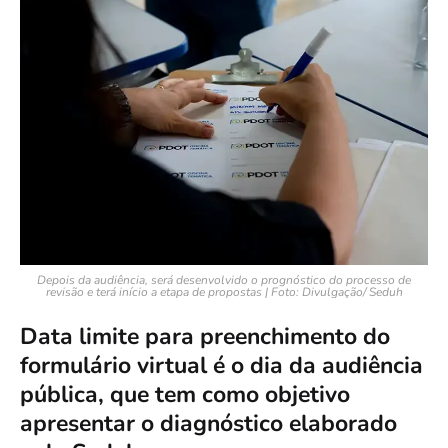
Depois da audiência, será desenvolvido o prognóstico do processo de
revisão e terá início a etapa de propostas | Foto: Divulgação/ Seduh
Data limite para preenchimento do
formulário virtual é o dia da audiência
pública, que tem como objetivo
apresentar o diagnóstico elaborado