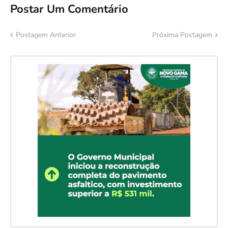
Postar Um Comentário
Postagem Anterior
Próxima Postagem