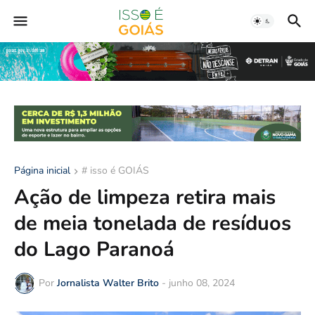
Página inicial
# isso é GOIÁS
Ação de limpeza retira mais
de meia tonelada de resíduos
do Lago Paranoá
Por
Jornalista Walter Brito
-
junho 08, 2024