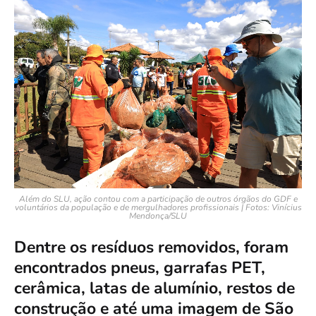
Além do SLU, ação contou com a participação de outros órgãos do GDF e
voluntários da população e de mergulhadores profissionais | Fotos: Vinícius
Mendonça/SLU
Dentre os resíduos removidos, foram
encontrados pneus, garrafas PET,
cerâmica, latas de alumínio, restos de
construção e até uma imagem de São