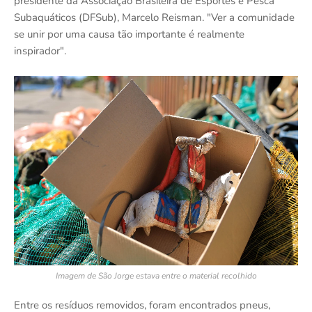
presidente da Associação Brasileira de Esportes e Pesca
Subaquáticos (DFSub), Marcelo Reisman. "Ver a comunidade
se unir por uma causa tão importante é realmente
inspirador".
Imagem de São Jorge estava entre o material recolhido
Entre os resíduos removidos, foram encontrados pneus,