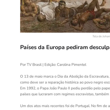
Tela de Joha
Países da Europa pediram desculpa
Por TV Brasil | Edição: Carolina Pimentel
O 13 de maio marca o Dia da Abolição da Escravatura, 
como deve ser a reparação histórica ao povo negro esc
Em 1992, o Papa João Paulo II pediu perdão pelo papel
países que lucraram com regimes escravistas, também 
Um dos atos mais recentes foi de Portugal. No fim de ab