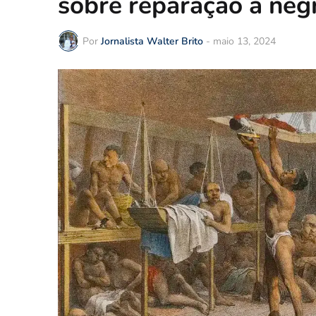
sobre reparação a neg
Por
Jornalista Walter Brito
-
maio 13, 2024