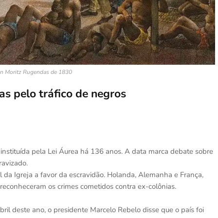
nn Moritz Rugendas de 1830
s pelo tráfico de negros
instituída pela Lei Áurea há 136 anos. A data marca debate sobre
ravizado.
 da Igreja a favor da escravidão. Holanda, Alemanha e França,
reconheceram os crimes cometidos contra ex-colônias.
ril deste ano, o presidente Marcelo Rebelo disse que o país foi