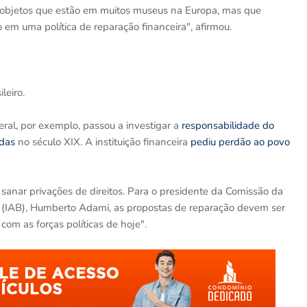
de objetos que estão em muitos museus na Europa, mas que
em uma política de reparação financeira", afirmou.
leiro.
ral, por exemplo, passou a investigar a
responsabilidade do
adas
no século XIX. A instituição financeira
pediu perdão ao povo
sanar privações de direitos. Para o presidente da Comissão da
ro (IAB), Humberto Adami, as propostas de reparação devem ser
om as forças políticas de hoje".