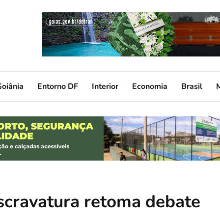
oiânia
Entorno DF
Interior
Economia
Brasil
scravatura retoma debate