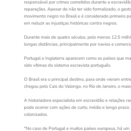
responsável por crimes cometidos durante a escravidão 
reparações. Apesar de não ter sido formalizado, o ges
movimento negro no Brasil e é considerado primeiro p
em reduzir as injustiças históricas contra negros.
Durante mais de quatro séculos, pelo menos 12,5 milhõ
longas distâncias, principalmente por navios e comerc
Portugal e Inglaterra aparecem como os países que ma
sido vítimas do sistema escravista português.
O Brasil era o principal destino, para onde vieram ent
chegou pelo Cais do Valongo, no Rio de Janeiro, o maio
A historiadora especialista em escravidão e relações r
pode ocorrer com ações de curto, médio e longo prazo. 
colonizados.
"No caso de Portugal e muitos países europeus, há um 