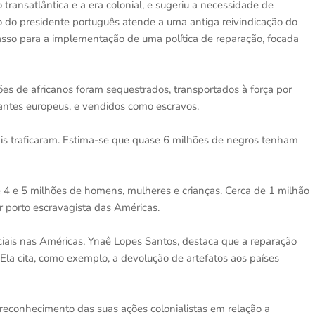
transatlântica e a era colonial, e sugeriu a necessidade de
to do presidente português atende a uma antiga reivindicação do
asso para a implementação de uma política de reparação, focada
es de africanos foram sequestrados, transportados à força por
iantes europeus, e vendidos como escravos.
is traficaram. Estima-se que quase 6 milhões de negros tenham
re 4 e 5 milhões de homens, mulheres e crianças. Cerca de 1 milhão
r porto escravagista das Américas.
aciais nas Américas, Ynaê Lopes Santos, destaca que a reparação
Ela cita, como exemplo, a devolução de artefatos aos países
reconhecimento das suas ações colonialistas em relação a