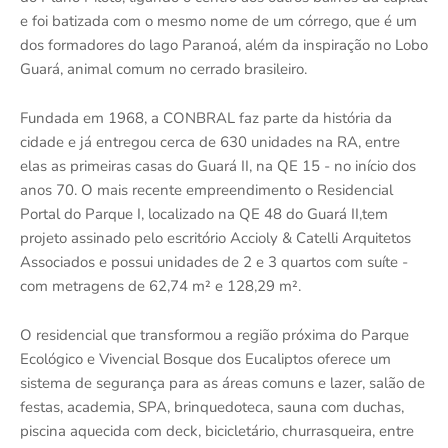
e foi batizada com o mesmo nome de um córrego, que é um
dos formadores do lago Paranoá, além da inspiração no Lobo
Guará, animal comum no cerrado brasileiro.
Fundada em 1968, a CONBRAL faz parte da história da
cidade e já entregou cerca de 630 unidades na RA, entre
elas as primeiras casas do Guará II, na QE 15 - no início dos
anos 70. O mais recente empreendimento o Residencial
Portal do Parque I, localizado na QE 48 do Guará II,tem
projeto assinado pelo escritório Accioly & Catelli Arquitetos
Associados e possui unidades de 2 e 3 quartos com suíte -
com metragens de 62,74 m² e 128,29 m².
O residencial que transformou a região próxima do Parque
Ecológico e Vivencial Bosque dos Eucaliptos oferece um
sistema de segurança para as áreas comuns e lazer, salão de
festas, academia, SPA, brinquedoteca, sauna com duchas,
piscina aquecida com deck, bicicletário, churrasqueira, entre