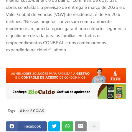
melhor custo-benefício do bairro. Com mais de 60% das
obras concluídas, a previsão de entrega é março de 2025 e o
Valor Global de Vendas (VGV) do residencial é de R$ 20,6
milhões. "Nossos projetos conversam com o ambiente
moderno e arejado da região, garantindo conforto, segurança
e qualidade de vida para as famílias em todos os
empreendimentos CONBRAL e nós continuaremos
expandindo na cidade", afirma.
Tags
# isso é GOIÁS
Facebook