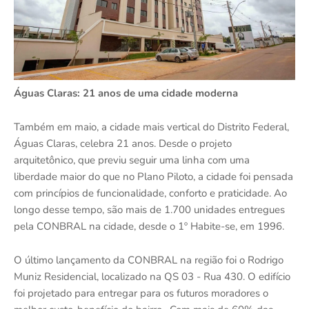
Águas Claras: 21 anos de uma cidade moderna
Também em maio, a cidade mais vertical do Distrito Federal,
Águas Claras, celebra 21 anos. Desde o projeto
arquitetônico, que previu seguir uma linha com uma
liberdade maior do que no Plano Piloto, a cidade foi pensada
com princípios de funcionalidade, conforto e praticidade. Ao
longo desse tempo, são mais de 1.700 unidades entregues
pela CONBRAL na cidade, desde o 1º Habite-se, em 1996.
O último lançamento da CONBRAL na região foi o Rodrigo
Muniz Residencial, localizado na QS 03 - Rua 430. O edifício
foi projetado para entregar para os futuros moradores o