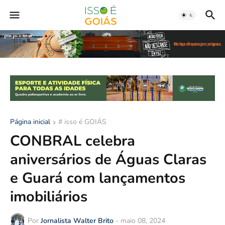
Página inicial
# isso é GOIÁS
CONBRAL celebra
aniversários de Águas Claras
e Guará com lançamentos
imobiliários
Por
Jornalista Walter Brito
-
maio 08, 2024