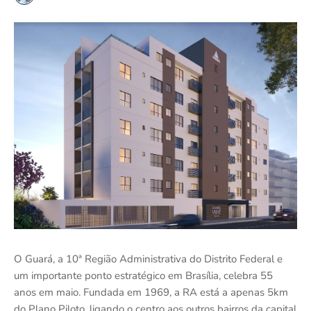
O Guará, a 10ª Região Administrativa do Distrito Federal e
um importante ponto estratégico em Brasília, celebra 55
anos em maio. Fundada em 1969, a RA está a apenas 5km
do Plano Piloto, ligando o centro aos outros bairros da capital