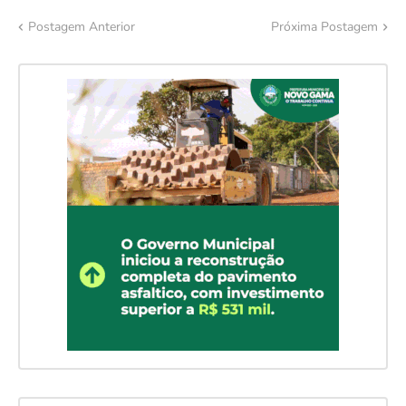
Postagem Anterior
Próxima Postagem