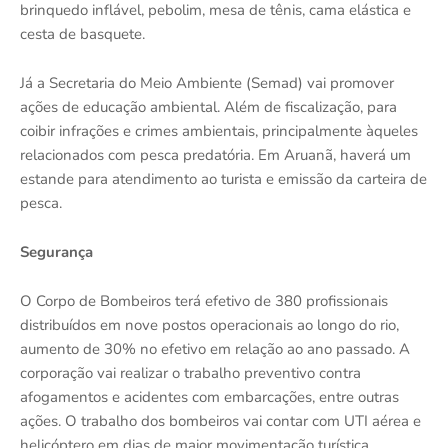
brinquedo inflável, pebolim, mesa de tênis, cama elástica e
cesta de basquete.
Já a Secretaria do Meio Ambiente (Semad) vai promover
ações de educação ambiental. Além de fiscalização, para
coibir infrações e crimes ambientais, principalmente àqueles
relacionados com pesca predatória. Em Aruanã, haverá um
estande para atendimento ao turista e emissão da carteira de
pesca.
Segurança
O Corpo de Bombeiros terá efetivo de 380 profissionais
distribuídos em nove postos operacionais ao longo do rio,
aumento de 30% no efetivo em relação ao ano passado. A
corporação vai realizar o trabalho preventivo contra
afogamentos e acidentes com embarcações, entre outras
ações. O trabalho dos bombeiros vai contar com UTI aérea e
helicóptero em dias de maior movimentação turística.