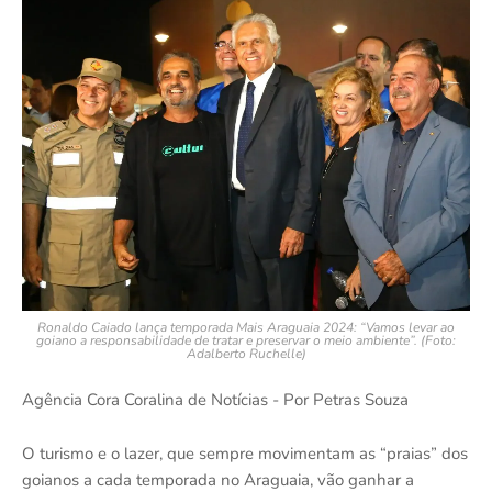
Ronaldo Caiado lança temporada Mais Araguaia 2024: “Vamos levar ao
goiano a responsabilidade de tratar e preservar o meio ambiente”. (Foto:
Adalberto Ruchelle)
Agência Cora Coralina de Notícias - Por Petras Souza
O turismo e o lazer, que sempre movimentam as “praias” dos
goianos a cada temporada no Araguaia, vão ganhar a