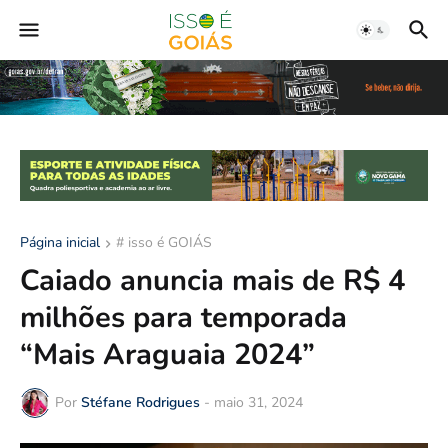
Página inicial
# isso é GOIÁS
Caiado anuncia mais de R$ 4
milhões para temporada
“Mais Araguaia 2024”
Por
Stéfane Rodrigues
-
maio 31, 2024