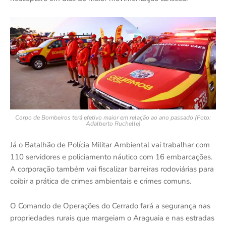
Corpo de Bombeiros terá efetivo maior em relação ao ano passado (Foto:
Adalberto Ruchelle)
Já o Batalhão de Polícia Militar Ambiental vai trabalhar com
110 servidores e policiamento náutico com 16 embarcações.
A corporação também vai fiscalizar barreiras rodoviárias para
coibir a prática de crimes ambientais e crimes comuns.
O Comando de Operações do Cerrado fará a segurança nas
propriedades rurais que margeiam o Araguaia e nas estradas