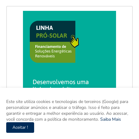
Este site utiliza cookies e tecnologias de terceiros (Google) para
personalizar anúncios e analisar o tráfego. Isso é feito para
garantir e entregar a melhor experiência ao usuário. Ao acessar,
você concorda com a política de monitoramento.
Saiba Mais
Aceitar !