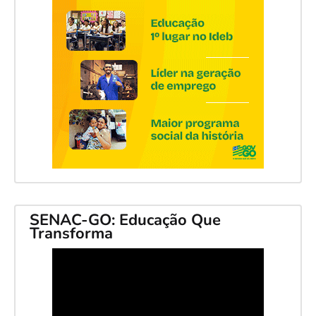
SENAC-GO: Educação Que
Transforma