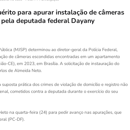
quérito para apurar instalação de câmeras
 pela deputada federal Dayany
Pública (MJSP) determinou ao diretor-geral da Polícia Federal,
talação de câmeras escondidas encontradas em um apartamento
ão-CE), em 2023, em Brasília. A solicitação de instauração do
Carlos de Almeida Neto.
a suposta prática dos crimes de violação de domicílio e registro não
enal, cometidos contra a deputada durante o exercício do seu
to na quarta-feira (24) para pedir avanço nas apurações, que
eral (PC-DF).