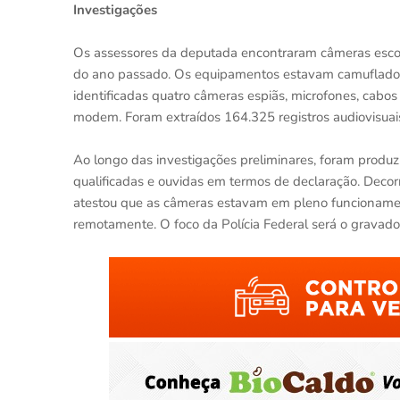
Investigações
Os assessores da deputada encontraram câmeras esco
do ano passado. Os equipamentos estavam camuflados
identificadas quatro câmeras espiãs, microfones, cabo
modem. Foram extraídos 164.325 registros audiovisuai
Ao longo das investigações preliminares, foram produzi
qualificadas e ouvidas em termos de declaração. Decorr
atestou que as câmeras estavam em pleno funcioname
remotamente. O foco da Polícia Federal será o gravad