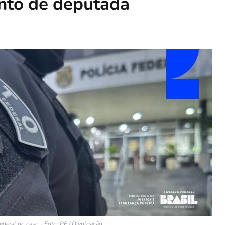
nto de deputada
ederal no caso - Foto: PF / Divulgação