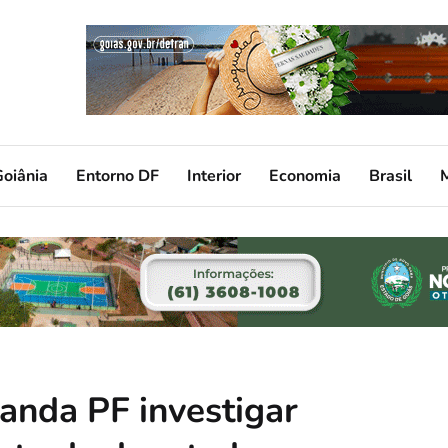
oiânia
Entorno DF
Interior
Economia
Brasil
manda PF investigar