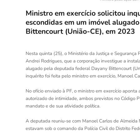
Ministro em exercício solicitou in
escondidas em um imóvel alugado
Bittencourt (União-CE), em 2023
Nesta quinta (25), o Ministério da Justiça e Segurança 
Andrei Rodrigues, que a corporação investigue a ins
alugado pela deputada federal Dayany Bittencourt (Uni
inquérito foi feita pelo ministro em exercício, Manoel 
No ofício enviado à PF, o ministro em exercício aponta 
autorizado de intimidade, ambos previstos no Código P
mandato e de sua atividade política.
A deputada reuniu-se com Manoel Carlos de Almeida Ne
estavam sob o comando da Polícia Civil do Distrito Fed