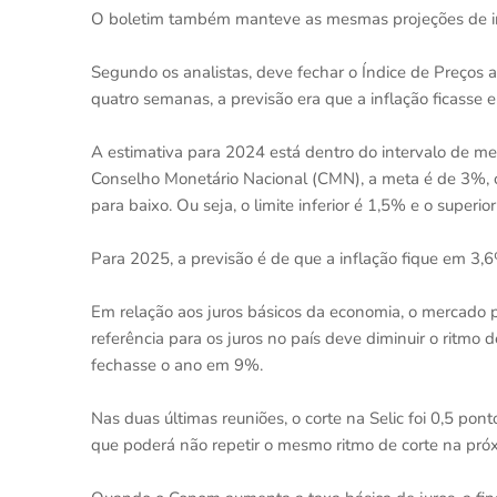
O boletim também manteve as mesmas projeções de inf
Segundo os analistas, deve fechar o Índice de Preços
quatro semanas, a previsão era que a inflação ficasse
A estimativa para 2024 está dentro do intervalo de me
Conselho Monetário Nacional (CMN), a meta é de 3%, c
para baixo. Ou seja, o limite inferior é 1,5% e o superio
Para 2025, a previsão é de que a inflação fique em 3
Em relação aos juros básicos da economia, o mercado p
referência para os juros no país deve diminuir o ritmo
fechasse o ano em 9%.
Nas duas últimas reuniões, o corte na Selic foi 0,5 po
que poderá não repetir o mesmo ritmo de corte na próx