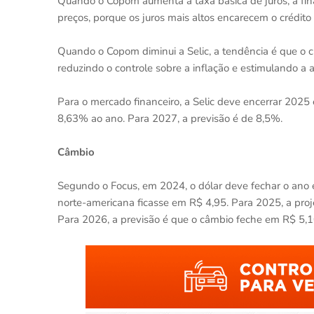
Quando o Copom aumenta a taxa básica de juros, a fina
preços, porque os juros mais altos encarecem o crédit
Quando o Copom diminui a Selic, a tendência é que o c
reduzindo o controle sobre a inflação e estimulando a 
Para o mercado financeiro, a Selic deve encerrar 2025
8,63% ao ano. Para 2027, a previsão é de 8,5%.
Câmbio
Segundo o Focus, em 2024, o dólar deve fechar o ano
norte-americana ficasse em R$ 4,95. Para 2025, a pro
Para 2026, a previsão é que o câmbio feche em R$ 5,