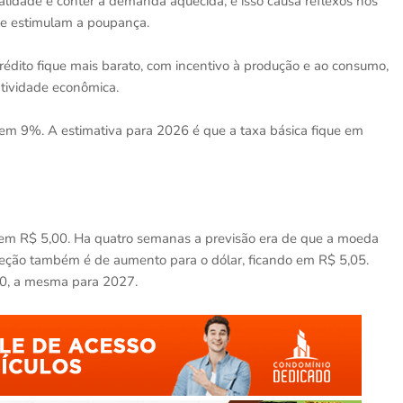
lidade é conter a demanda aquecida, e isso causa reflexos nos
o e estimulam a poupança.
rédito fique mais barato, com incentivo à produção e ao consumo,
atividade econômica.
 em 9%. A estimativa para 2026 é que a taxa básica fique em
 em R$ 5,00. Ha quatro semanas a previsão era de que a moeda
jeção também é de aumento para o dólar, ficando em R$ 5,05.
10, a mesma para 2027.