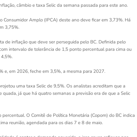
lação, câmbio e taxa Selic da semana passada para este ano.
 ao Consumidor Amplo (IPCA) deste ano deve ficar em 3,73%. Há
 em 3,75%.
ta de inflação que deve ser perseguida pelo BC. Definida pelo
om intervalo de tolerância de 1,5 ponto percentual para cima ou
r 4,5%.
,6% e, em 2026, feche em 3,5%, a mesma para 2027.
rojetou uma taxa Selic de 9,5%. Os analistas acreditam que a
 de quada, já que há quatro semanas a previsão era de que a Selic
nto percentual. O Comitê de Política Monetária (Copom) do BC indica
ima reunião, agendada para os dias 7 e 8 de maio.