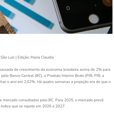
São Luiz | Edição: Maria Claudia
assada de crescimento da economia brasileira acima de 2% para
pelo Banco Central (BC), o Produto Interno Bruto (PIB, PIB, a
echar o ano em 2,02%. Há quatro semanas a projeção era de que o
 de mercado consultados pelo BC. Para 2025, o mercado prevê
índice que se repete em 2026 e 2027.