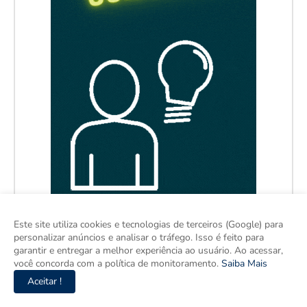
Este site utiliza cookies e tecnologias de terceiros (Google) para
personalizar anúncios e analisar o tráfego. Isso é feito para
garantir e entregar a melhor experiência ao usuário. Ao acessar,
você concorda com a política de monitoramento.
Saiba Mais
Aceitar !