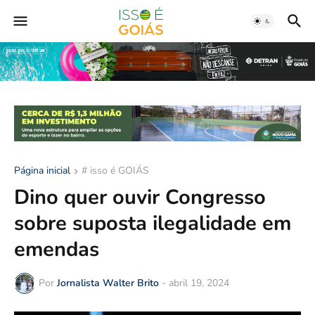
Página inicial
# isso é GOIÁS
Dino quer ouvir Congresso
sobre suposta ilegalidade em
emendas
Por
Jornalista Walter Brito
-
abril 19, 2024