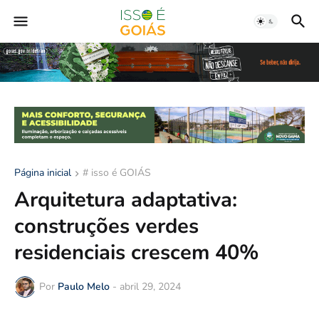
Página inicial
# isso é GOIÁS
Arquitetura adaptativa:
construções verdes
residenciais crescem 40%
Por
Paulo Melo
-
abril 29, 2024