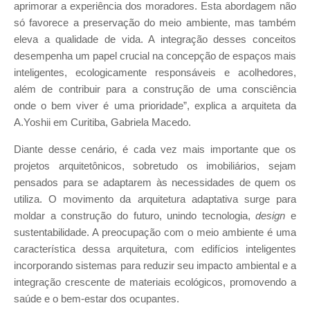
aprimorar a experiência dos moradores. Esta abordagem não
só favorece a preservação do meio ambiente, mas também
eleva a qualidade de vida. A integração desses conceitos
desempenha um papel crucial na concepção de espaços mais
inteligentes, ecologicamente responsáveis e acolhedores,
além de contribuir para a construção de uma consciência
onde o bem viver é uma prioridade”, explica a arquiteta da
A.Yoshii em Curitiba, Gabriela Macedo.
Diante desse cenário, é cada vez mais importante que os
projetos arquitetônicos, sobretudo os imobiliários, sejam
pensados para se adaptarem às necessidades de quem os
utiliza. O movimento da arquitetura adaptativa surge para
moldar a construção do futuro, unindo tecnologia,
design
e
sustentabilidade. A preocupação com o meio ambiente é uma
característica dessa arquitetura, com edifícios inteligentes
incorporando sistemas para reduzir seu impacto ambiental e a
integração crescente de materiais ecológicos, promovendo a
saúde e o bem-estar dos ocupantes.