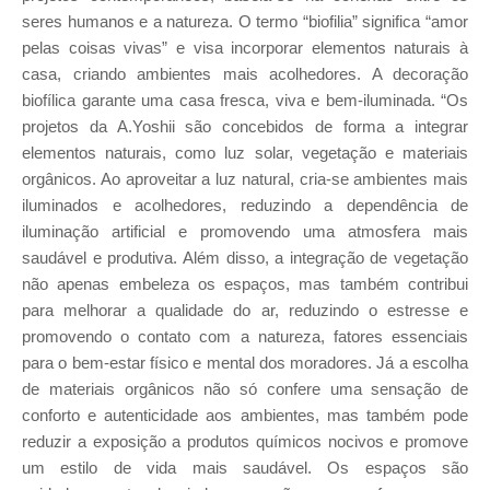
seres humanos e a natureza. O termo “biofilia” significa “amor
pelas coisas vivas” e visa incorporar elementos naturais à
casa, criando ambientes mais acolhedores. A decoração
biofílica garante uma casa fresca, viva e bem-iluminada. “Os
projetos da A.Yoshii são concebidos de forma a integrar
elementos naturais, como luz solar, vegetação e materiais
orgânicos. Ao aproveitar a luz natural, cria-se ambientes mais
iluminados e acolhedores, reduzindo a dependência de
iluminação artificial e promovendo uma atmosfera mais
saudável e produtiva. Além disso, a integração de vegetação
não apenas embeleza os espaços, mas também contribui
para melhorar a qualidade do ar, reduzindo o estresse e
promovendo o contato com a natureza, fatores essenciais
para o bem-estar físico e mental dos moradores. Já a escolha
de materiais orgânicos não só confere uma sensação de
conforto e autenticidade aos ambientes, mas também pode
reduzir a exposição a produtos químicos nocivos e promove
um estilo de vida mais saudável. Os espaços são