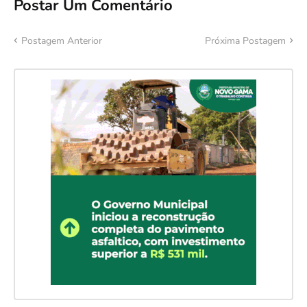
Postar Um Comentário
Postagem Anterior
Próxima Postagem