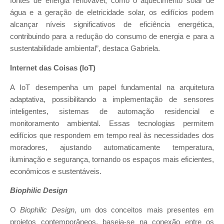
fontes de energia renovável, como o aquecimento solar de
água e a geração de eletricidade solar, os edifícios podem
alcançar níveis significativos de eficiência energética,
contribuindo para a redução do consumo de energia e para a
sustentabilidade ambiental”, destaca Gabriela.
Internet das Coisas (IoT)
A IoT desempenha um papel fundamental na arquitetura
adaptativa, possibilitando a implementação de sensores
inteligentes, sistemas de automação residencial e
monitoramento ambiental. Essas tecnologias permitem
edifícios que respondem em tempo real às necessidades dos
moradores, ajustando automaticamente temperatura,
iluminação e segurança, tornando os espaços mais eficientes,
econômicos e sustentáveis.
Biophilic Design
O
Biophilic Design
, um dos conceitos mais presentes em
projetos contemporâneos, baseia-se na conexão entre os