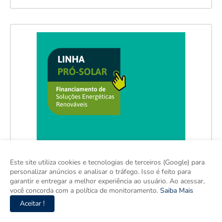
Este site utiliza cookies e tecnologias de terceiros (Google) para
personalizar anúncios e analisar o tráfego. Isso é feito para
garantir e entregar a melhor experiência ao usuário. Ao acessar,
você concorda com a política de monitoramento.
Saiba Mais
Aceitar !