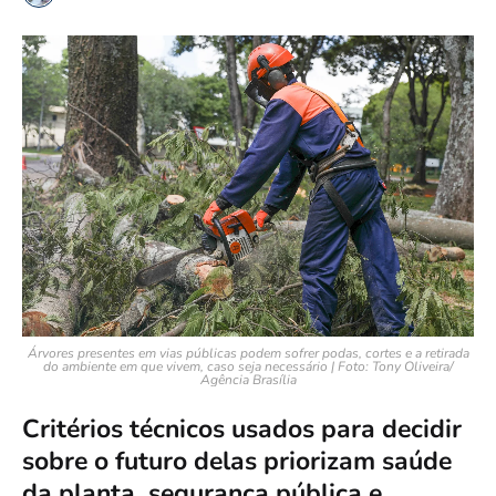
Árvores presentes em vias públicas podem sofrer podas, cortes e a retirada
do ambiente em que vivem, caso seja necessário | Foto: Tony Oliveira/
Agência Brasília
Critérios técnicos usados para decidir
sobre o futuro delas priorizam saúde
da planta, segurança pública e