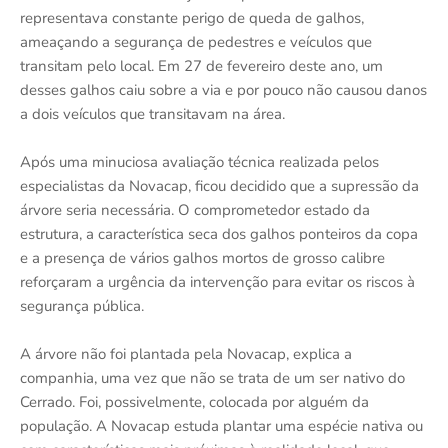
representava constante perigo de queda de galhos,
ameaçando a segurança de pedestres e veículos que
transitam pelo local. Em 27 de fevereiro deste ano, um
desses galhos caiu sobre a via e por pouco não causou danos
a dois veículos que transitavam na área.
Após uma minuciosa avaliação técnica realizada pelos
especialistas da Novacap, ficou decidido que a supressão da
árvore seria necessária. O comprometedor estado da
estrutura, a característica seca dos galhos ponteiros da copa
e a presença de vários galhos mortos de grosso calibre
reforçaram a urgência da intervenção para evitar os riscos à
segurança pública.
A árvore não foi plantada pela Novacap, explica a
companhia, uma vez que não se trata de um ser nativo do
Cerrado. Foi, possivelmente, colocada por alguém da
população. A Novacap estuda plantar uma espécie nativa ou