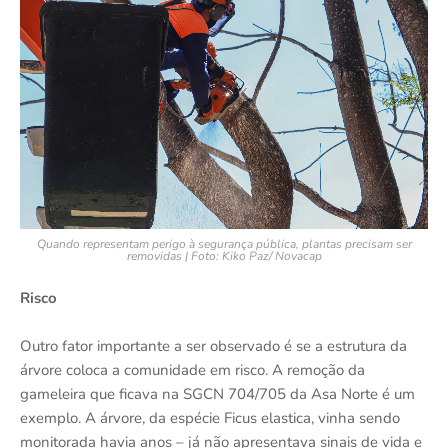
Quando representam perigo à segurança pública, plantas precisam ser
removidas | Foto: Kiko Paz/ Novacap
Risco
Outro fator importante a ser observado é se a estrutura da
árvore coloca a comunidade em risco. A remoção da
gameleira que ficava na SGCN 704/705 da Asa Norte é um
exemplo. A árvore, da espécie Ficus elastica, vinha sendo
monitorada havia anos – já não apresentava sinais de vida e