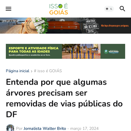
Página inicial
# isso é GOIÁS
Entenda por que algumas
árvores precisam ser
removidas de vias públicas do
DF
Por
Jornalista Walter Brito
-
março 17, 2024