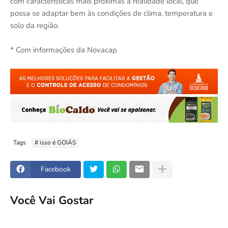
com características mais próximas à realidade local, que
possa se adaptar bem às condições de clima, temperatura e
solo da região.
* Com informações da Novacap
Tags
# isso é GOIÁS
Facebook
Você Vai Gostar