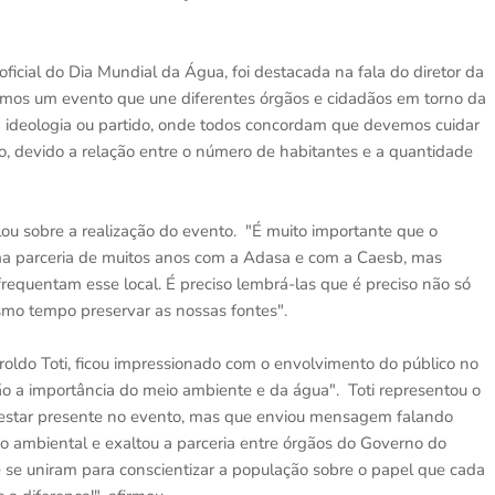
ficial do Dia Mundial da Água, foi destacada na fala do diretor da
mos um evento que une diferentes órgãos e cidadãos em torno da
ideologia ou partido, onde todos concordam que devemos cuidar
o, devido a relação entre o número de habitantes e a quantidade
ou sobre a realização do evento. "É muito importante que o
a parceria de muitos anos com a Adasa e com a Caesb, mas
requentam esse local. É preciso lembrá-las que é preciso não só
esmo tempo preservar as nossas fontes".
oldo Toti, ficou impressionado com o envolvimento do público no
ção a importância do meio ambiente e da água". Toti representou o
e estar presente no evento, mas que enviou mensagem falando
 ambiental e exaltou a parceria entre órgãos do Governo do
e se uniram para conscientizar a população sobre o papel que cada