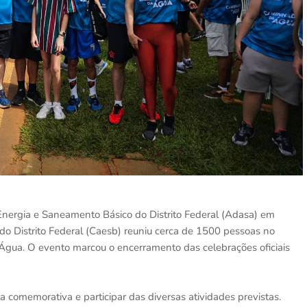
nergia e Saneamento Básico do Distrito Federal (Adasa) em
 Distrito Federal (Caesb) reuniu cerca de 1500 pessoas no
Água. O evento marcou o encerramento das celebrações oficiais
a comemorativa e participar das diversas atividades previstas.