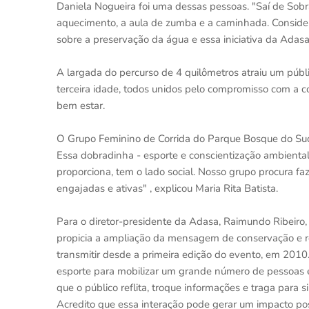
Daniela Nogueira foi uma dessas pessoas. "Saí de Sob
aquecimento, a aula de zumba e a caminhada. Conside
sobre a preservação da água e essa iniciativa da Adas
A largada do percurso de 4 quilômetros atraiu um públic
terceira idade, todos unidos pelo compromisso com a c
bem estar.
O Grupo Feminino de Corrida do Parque Bosque do Su
Essa dobradinha - esporte e conscientização ambiental 
proporciona, tem o lado social. Nosso grupo procura f
engajadas e ativas" , explicou Maria Rita Batista.
Para o diretor-presidente da Adasa, Raimundo Ribeiro
propicia a ampliação da mensagem de conservação e r
transmitir desde a primeira edição do evento, em 2010
esporte para mobilizar um grande número de pessoas e 
que o público reflita, troque informações e traga para s
Acredito que essa interação pode gerar um impacto posi