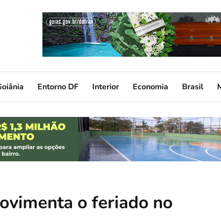
oiânia
Entorno DF
Interior
Economia
Brasil
vimenta o feriado no