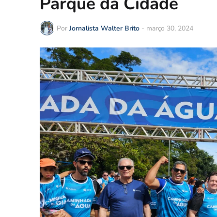
Parque da Cidade
Por
Jornalista Walter Brito
-
março 30, 2024