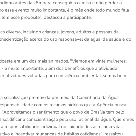
radinho antes das 8h para conseguir a camisa e não perder o
ro esse evento muito importante, é o mês onde todo mundo fala
a tem esse propósito", destacou a participante.
o diverso, incluindo crianças, jovens, adultos e pessoas da
onscientização acerca do uso responsável da água, da saúde e do
doeste era um dos mais animados. "Viemos em vinte mulheres.
- é muito importante, além dos benefícios que a atividade
azer atividades voltadas para consciência ambiental, somos bem
, a socialização promovida por meio da Caminhada da Água
esponsabilidade com os recursos hídricos que a Agência busca
. "Aproveitamos o sentimento que o povo de Brasília tem pelo
solidificar a conscientização pelo uso racional da água. Queremos
i a responsabilidade individual no cuidado desse recurso vital.
tivo e incentivar mudanças de hábitos cotidianos", ressaltou