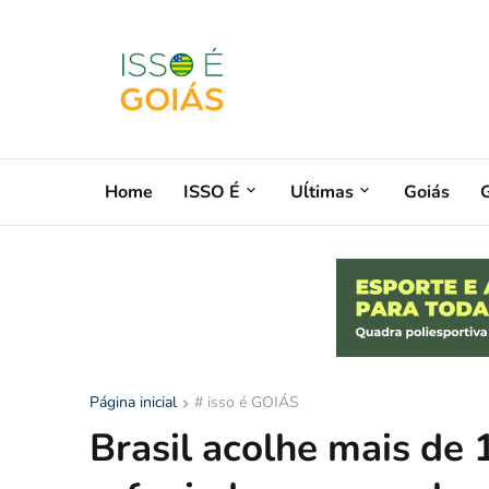
Home
ISSO É
Uĺtimas
Goiás
G
Página inicial
# isso é GOIÁS
Brasil acolhe mais de 