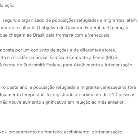
a ação.
io, seguro e organizado de populações refugiadas e migrantes, além
nômica e cultural. O objetivo do Governo Federal na Operação
ue chegam ao Brasil pela fronteira com a Venezuela.
omposta por um conjunto de ações e de diferentes atores,
nto e Assistência Social, Família e Combate à Fome (MDS)
à frente do Subcomitê Federal para Acolhimento e Interiorização
iro deste ano, a população refugiada e migrante venezuelana fora
ojamento temporário, foi registrado atendimento de 210 pessoas
não houve aumento signi­ficativo em relação ao mês anterior.
os: ordenamento de fronteira; acolhimento; e interiorização.