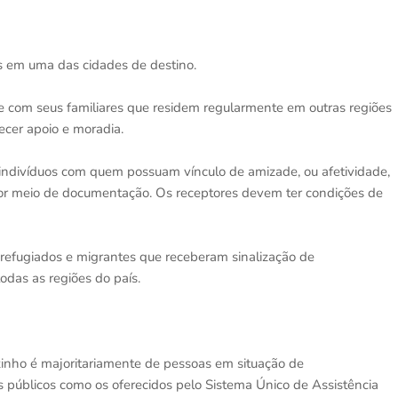
os em uma das cidades de destino.
se com seus familiares que residem regularmente em outras regiões
ecer apoio e moradia.
 indivíduos com quem possuam vínculo de amizade, ou afetividade,
por meio de documentação. Os receptores devem ter condições de
refugiados e migrantes que receberam sinalização de
odas as regiões do país.
izinho é majoritariamente de pessoas em situação de
os públicos como os oferecidos pelo Sistema Único de Assistência