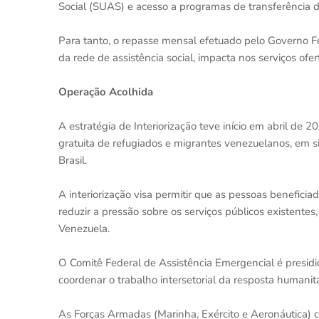
Social (SUAS) e acesso a programas de transferência de
Para tanto, o repasse mensal efetuado pelo Governo Fe
da rede de assistência social, impacta nos serviços ofer
Operação Acolhida
A estratégia de Interiorização teve início em abril de 
gratuita de refugiados e migrantes venezuelanos, em s
Brasil.
A interiorização visa permitir que as pessoas benefi
reduzir a pressão sobre os serviços públicos existentes
Venezuela.
O Comitê Federal de Assistência Emergencial é presidi
coordenar o trabalho intersetorial da resposta humanitá
As Forças Armadas (Marinha, Exército e Aeronáutica) 