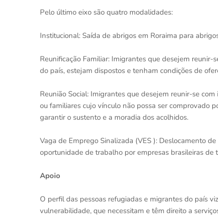
Pelo último eixo são quatro modalidades:
Institucional: Saída de abrigos em Roraima para abrig
Reunificação Familiar: Imigrantes que desejem reunir-
do país, estejam dispostos e tenham condições de ofer
Reunião Social: Imigrantes que desejem reunir-se com
ou familiares cujo vínculo não possa ser comprovado 
garantir o sustento e a moradia dos acolhidos.
Vaga de Emprego Sinalizada (VES ): Deslocamento de 
oportunidade de trabalho por empresas brasileiras de t
Apoio
O perfil das pessoas refugiadas e migrantes do país v
vulnerabilidade, que necessitam e têm direito a serviç