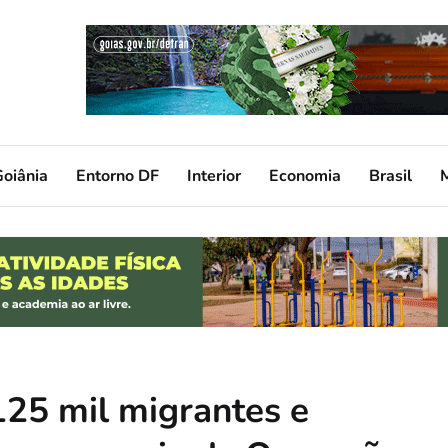
oiânia
Entorno DF
Interior
Economia
Brasil
125 mil migrantes e