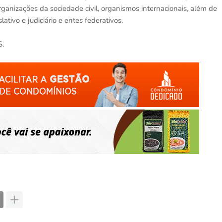
anizações da sociedade civil, organismos internacionais, além de
ativo e judiciário e entes federativos.
S.