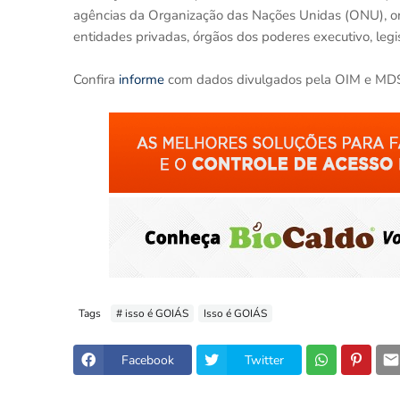
agências da Organização das Nações Unidas (ONU), org
entidades privadas, órgãos dos poderes executivo, legisl
Confira
informe
com dados divulgados pela OIM e MD
Tags
# isso é GOIÁS
Isso é GOIÁS
Facebook
Twitter