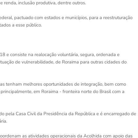
 renda, inclusão produtiva, dentre outros.
deral, pactuado com estados e municípios, para a reestruturação
tados a esse público.
2018 e consiste na realocação voluntária, segura, ordenada e
ituação de vulnerabilidade, de Roraima para outras cidades do
ciadas tenham melhores oportunidades de integração, bem como
, principalmente, em Roraima - fronteira norte do Brasil com a
do pela Casa Civil da Presidência da República e é encarregado de
ria.
coordenam as atividades operacionais da Acolhida com apoio das