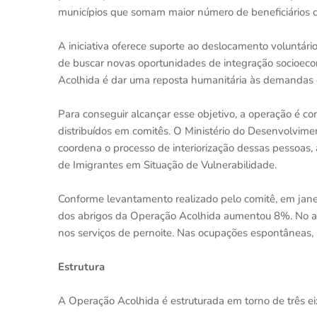
municípios que somam maior número de beneficiários d
A iniciativa oferece suporte ao deslocamento voluntár
de buscar novas oportunidades de integração socioeco
Acolhida é dar uma reposta humanitária às demandas q
Para conseguir alcançar esse objetivo, a operação é c
distribuídos em comitês. O Ministério do Desenvolvime
coordena o processo de interiorização dessas pessoas, 
de Imigrantes em Situação de Vulnerabilidade.
Conforme levantamento realizado pelo comitê, em jane
dos abrigos da Operação Acolhida aumentou 8%. No al
nos serviços de pernoite. Nas ocupações espontâneas, 
Estrutura
A Operação Acolhida é estruturada em torno de três eix