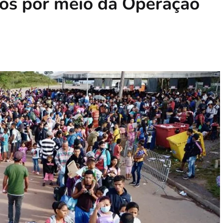
nos por meio da Operação