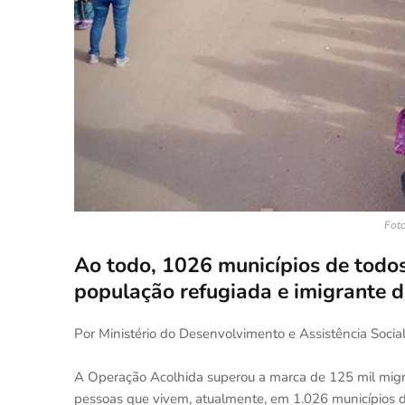
Foto
Ao todo, 1026 municípios de todos 
população refugiada e imigrante 
Por Ministério do Desenvolvimento e Assistência Soci
A Operação Acolhida superou a marca de 125 mil migran
pessoas que vivem, atualmente, em 1.026 municípios de