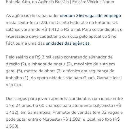
Rafaela Atta, da Agência Brasília | Edição: Vinicius Nader
As agências do trabalhador
ofertam 366 vagas de emprego
nesta sexta-feira (23), no Distrito Federal e no Entorno. Os
salários variam de R$ 1.412 a R$ 6 mil. Para se candidatar, o
interessado deve cadastrar o currículo pelo aplicativo Sine
Fácil ou ir a uma das
unidades das agências
.
Pelo salário de R$ 3 mil estão contratando alinhador de
direção (2), alinhador de pneus (2), mecânico de auto em
geral (5), mestre de obras (2) e técnico em segurança do
trabalho (1). As oportunidades são para Guará, Gama e local
não fixo.
Dos cargos para jovem aprendiz, candidatos com idade entre
14 e 24 anos, há 60 chances para atendente balconista (R$
1.412), em Samambaia. Promotor de vendas tem 32 vagas e
pode optar entre o Noroeste (R$ 1.589)​ e local não fixo (R$
1.500).