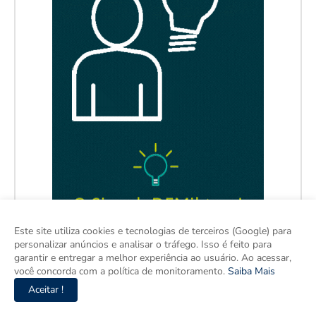
Este site utiliza cookies e tecnologias de terceiros (Google) para
personalizar anúncios e analisar o tráfego. Isso é feito para
garantir e entregar a melhor experiência ao usuário. Ao acessar,
você concorda com a política de monitoramento.
Saiba Mais
Aceitar !