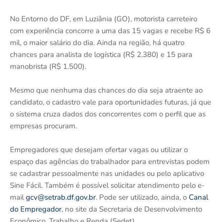
No Entorno do DF, em Luziânia (GO), motorista carreteiro
com experiência concorre a uma das 15 vagas e recebe R$ 6
mil, o maior salário do dia. Ainda na região, há quatro
chances para analista de logística (R$ 2.380) e 15 para
manobrista (R$ 1.500).
Mesmo que nenhuma das chances do dia seja atraente ao
candidato, o cadastro vale para oportunidades futuras, já que
o sistema cruza dados dos concorrentes com o perfil que as
empresas procuram.
Empregadores que desejam ofertar vagas ou utilizar o
espaço das agências do trabalhador para entrevistas podem
se cadastrar pessoalmente nas unidades ou pelo aplicativo
Sine Fácil. Também é possível solicitar atendimento pelo e-
mail
gcv@setrab.df.gov.br
. Pode ser utilizado, ainda, o
Canal
do Empregador
, no site da Secretaria de Desenvolvimento
Econômico, Trabalho e Renda (Sedet).