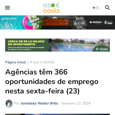
Página inicial
# isso é GOIÁS
Agências têm 366
oportunidades de emprego
nesta sexta-feira (23)
Por
Jornalista Walter Brito
-
fevereiro 22, 2024