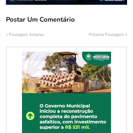
Postar Um Comentário
Postagem Anterior
Próxima Postagem