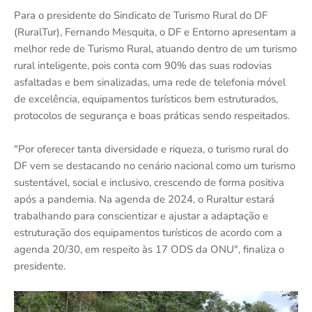
Para o presidente do Sindicato de Turismo Rural do DF
(RuralTur), Fernando Mesquita, o DF e Entorno apresentam a
melhor rede de Turismo Rural, atuando dentro de um turismo
rural inteligente, pois conta com 90% das suas rodovias
asfaltadas e bem sinalizadas, uma rede de telefonia móvel
de excelência, equipamentos turísticos bem estruturados,
protocolos de segurança e boas práticas sendo respeitados.
"Por oferecer tanta diversidade e riqueza, o turismo rural do
DF vem se destacando no cenário nacional como um turismo
sustentável, social e inclusivo, crescendo de forma positiva
após a pandemia. Na agenda de 2024, o Ruraltur estará
trabalhando para conscientizar e ajustar a adaptação e
estruturação dos equipamentos turísticos de acordo com a
agenda 20/30, em respeito às 17 ODS da ONU", finaliza o
presidente.