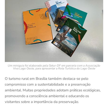
Um miniguia foi elaborado pela Setur-DF em parceria com a Associação
Viva Lago Oeste, para apresentar a Rota Turística do Lago Oeste
O turismo rural em Brasília também destaca-se pelo
compromisso com a sustentabilidade e a preservação
ambiental. Muitas propriedades adotam práticas ecológicas,
promovendo a consciência ambiental e educando os
visitantes sobre a importância da preservação.