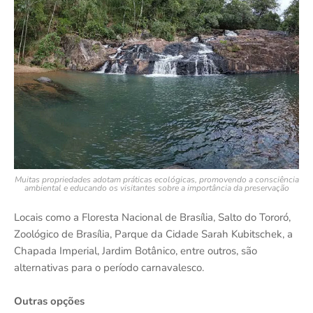
Muitas propriedades adotam práticas ecológicas, promovendo a consciência
ambiental e educando os visitantes sobre a importância da preservação
Locais como a Floresta Nacional de Brasília, Salto do Tororó,
Zoológico de Brasília, Parque da Cidade Sarah Kubitschek, a
Chapada Imperial, Jardim Botânico, entre outros, são
alternativas para o período carnavalesco.
Outras opções