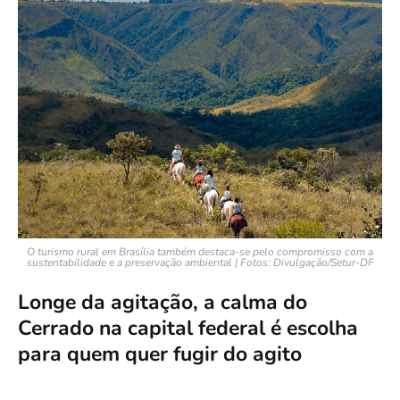
O turismo rural em Brasília também destaca-se pelo compromisso com a
sustentabilidade e a preservação ambiental | Fotos: Divulgação/Setur-DF
Longe da agitação, a calma do
Cerrado na capital federal é escolha
para quem quer fugir do agito