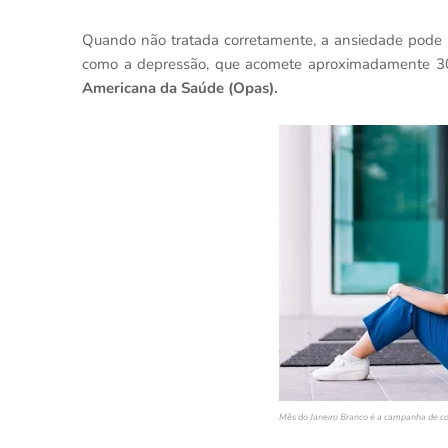
Quando não tratada corretamente, a ansiedade pode v
como a depressão, que acomete aproximadamente 3
Americana da Saúde (Opas).
Mês do Janeiro Branco é a campanha de co