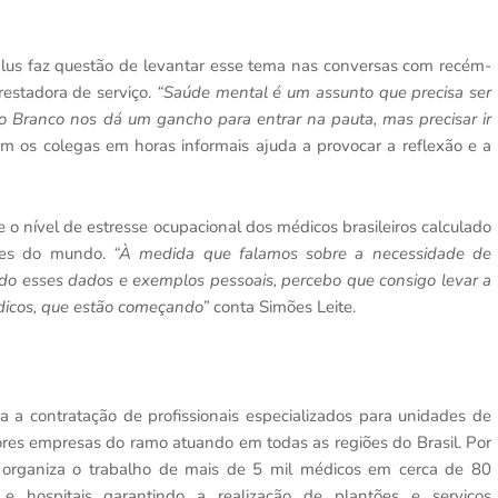
Plus faz questão de levantar esse tema nas conversas com recém-
estadora de serviço.
“Saúde mental é um assunto que precisa ser
iro Branco nos dá um gancho para entrar na pauta, mas precisar ir
om os colegas em horas informais ajuda a provocar a reflexão e a
e o nível de estresse ocupacional dos médicos brasileiros calculado
ções do mundo.
“À medida que falamos sobre a necessidade de
ando esses dados e exemplos pessoais, percebo que consigo levar a
dicos, que estão começando”
conta Simões Leite.
a contratação de profissionais especializados para unidades de
iores empresas do ramo atuando em todas as regiões do Brasil. Por
organiza o trabalho de mais de 5 mil médicos em cerca de 80
e hospitais garantindo a realização de plantões e serviços