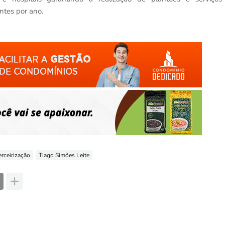
ntes por ano.
erceirização
Tiago Simões Leite