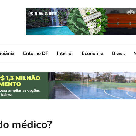
oiânia
Entorno DF
Interior
Economia
Brasil
do médico?