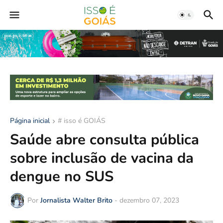
Página inicial
# isso é GOIÁS
Saúde abre consulta pública
sobre inclusão de vacina da
dengue no SUS
Por
Jornalista Walter Brito
-
dezembro 07, 2023