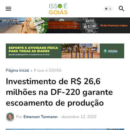
Página inicial
# isso é GOIÁS
Investimento de R$ 26,6
milhões na DF-220 garante
escoamento de produção
Por
Emerson Tormann
-
dezembro 12, 2023