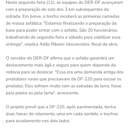
Nesta segunda-feira (11), as equipes do DER-DF avançaram
com a preparação do solo dos 3 km subsequentes da
estrada. Em breve, o trecho receberá as primeiras camadas
de massa asfáltica. "Estamos finalizando a preparação da
base para poder entrar com o asfalto. São 20 funcionários
trabalhando de segunda-feira a sábado para viabilizar essa
entrega", explica Adão Ribeiro Vasconcelos, fiscal da obra.
O servidor do DER-DF afirma que o asfalto garantirá um
deslocamento mais ágil e seguro para quem depende da
rodovia para se deslocar. "Essa era uma demanda antiga dos
produtores rurais que precisavam da DF-220 para escoar os
produtos. Eles sofriam muito com as estradas de terra, fosse
pela poeira ou pela lama", acrescenta.
O projeto prevê que a DF-220, após pavimentada, tenha
duas faixas de rolamento, uma em cada sentido, e trechos
para acostamento nos dois lados.