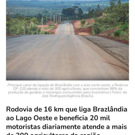
Principal canal de ligação de Brazlândia com o eixo norte-oeste, a Rodovia
DF-220 atende a mais de 300 agricultores, que concentram 98% da
produção de goiabas e morangos consumidos pelo brasiliense | Fotos: de
Joel Rodrigues/Agência Brasíli
a
Rodovia de 16 km que liga Brazlândia
ao Lago Oeste e beneficia 20 mil
motoristas diariamente atende a mais