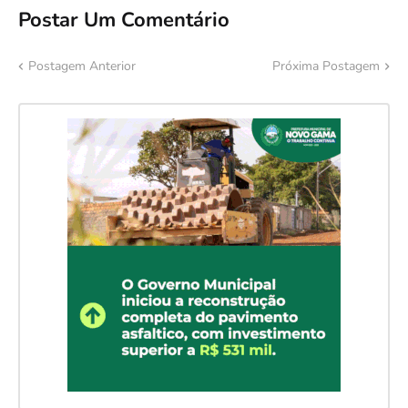
Postar Um Comentário
Postagem Anterior
Próxima Postagem