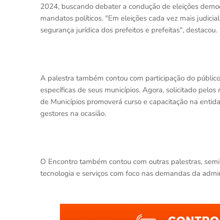
2024, buscando debater a condução de eleições democr
mandatos políticos. "Em eleições cada vez mais judicial
segurança jurídica dos prefeitos e prefeitas", destacou.
A palestra também contou com participação do público
específicas de seus municípios. Agora, solicitado pelo
de Municípios promoverá curso e capacitação na entid
gestores na ocasião.
O Encontro também contou com outras palestras, seminá
tecnologia e serviços com foco nas demandas da admin