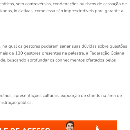
áticas, sem controvérsias, condenações ou riscos de cassação de
izadas, iniciativas como essa são imprescindíveis para garantir a
, na qual os gestores puderam sanar suas dúvidas sobre questões
s mais de 130 gestores presentes na palestra, a Federação Goiana
ade, buscando aprofundar os conhecimentos ofertados pelos
rios, apresentações culturais, exposição de stands na área de
istração pública.