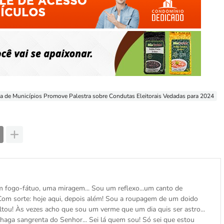
a de Municípios Promove Palestra sobre Condutas Eleitorais Vedadas para 2024
 fogo-fátuo, uma miragem... Sou um reflexo...um canto de
Com sorte: hoje aqui, depois além! Sou a roupagem de um doido
ou! Às vezes acho que sou um verme que um dia quis ser astro...
haga sangrenta do Senhor... Sei lá quem sou! Só sei que estou