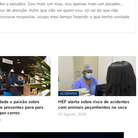
s e pecados. Sou mais um mau, sou apenas mais um pecador...
co de atenção. Acho que não sei quem sou, só sei do que não
e procurar respostas, ocupo meu tempo fazendo o que tenho vontade
ACIDENTES
cidade e paixão sobre
HEF alerta sobre risco de acidentes
de presentes para pais
com animais peçonhentos na seca
por carros
07 Agosto, 2026
6