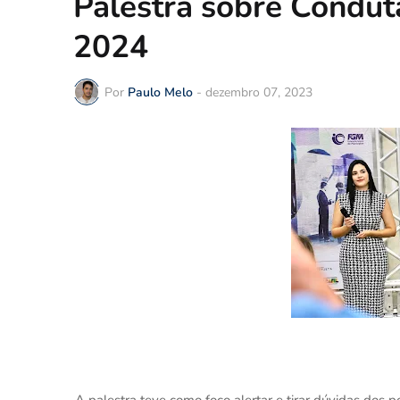
Palestra sobre Condut
2024
Por
Paulo Melo
-
dezembro 07, 2023