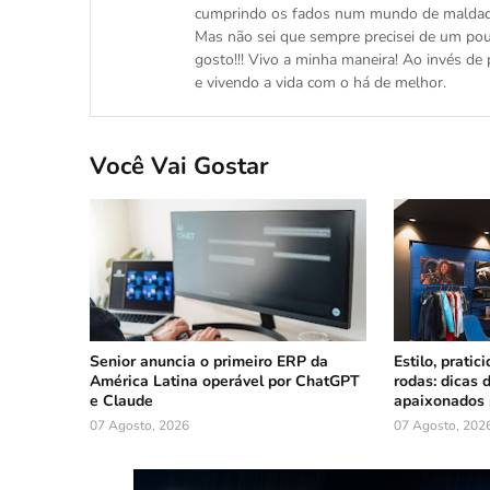
cumprindo os fados num mundo de maldade
Mas não sei que sempre precisei de um pou
gosto!!! Vivo a minha maneira! Ao invés d
e vivendo a vida com o há de melhor.
Você Vai Gostar
Senior anuncia o primeiro ERP da
Estilo, prati
América Latina operável por ChatGPT
rodas: dicas 
e Claude
apaixonados 
07 Agosto, 2026
07 Agosto, 202