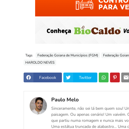
Tags
Federação Goiana de Municípios (FGM)
Federação Goian
HAROLDO NEVES
Facebook
Twitter
Paulo Melo
Sinceramente, não sei lá bem quem sou! Um
paisagem. Ou apenas cenário! Um vaivém. 
que partiu numa romagem e nunca mais volt
Uma estátua truncada de alabastro... Uma c