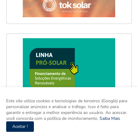
Este site utiliza cookies e tecnologias de terceiros (Google) para
personalizar anúncios e analisar o tráfego. Isso é feito para
garantir e entregar a melhor experiência ao usuário. Ao acessar,
você concorda com a política de monitoramento.
Saiba Mais
Aceitar !