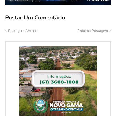
Postar Um Comentário
Postagem Anterior
Próxima Postagem