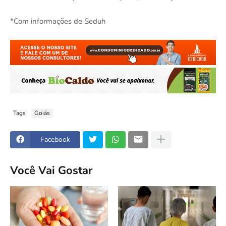
*Com informações de Seduh
Tags
Goiás
Facebook
Você Vai Gostar