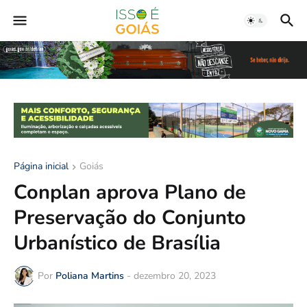
Página inicial
Goiás
Conplan aprova Plano de
Preservação do Conjunto
Urbanístico de Brasília
Por
Poliana Martins
-
dezembro 20, 2023