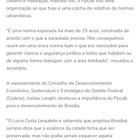
Urbano e Habitação, Marcelo Vaz, o Ppcub traz uma
organização ao que hoje é uma colcha de retalhos de normas
urbanísticas.
"É uma norma esperada há mais de 15 anos, construída de
acordo com o que a sociedade precisa. Nós conseguimos
reunir em uma única norma tudo o que era necessário para
garantir clareza e segurança jurídica a todos que habitam ou
de alguma forma dialogam com a área tombada", ressaltou o
secretário.
A representante do Conselho de Desenvolvimento
Econômico, Sustentável e Estratégico do Distrito Federal
(Codese), Ivelise Longhi, destacou a importância do Ppcub
para o desenvolvimento de Brasília.
"O Lucio Costa (arquiteto e urbanista que projetou Brasília)
sempre dizia que a essência da cidade tinha que ser
preservada, mas não podia jamais esquecer aquela