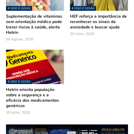
# ISSO É GOIÁS
# ISSO É GOIÁS
Suplementação de vitaminas
HEF reforça a importância de
sem orientação médica pode
reconhecer os sinais da
trazer riscos à saúde, alerta
ansiedade e buscar ajuda
Hetrin
30 Julho, 2026
05 Agosto, 2026
# ISSO É GOIÁS
Hetrin orienta população
sobre a segurança e a
eficácia dos medicamentos
genéricos
30 Julho, 2026