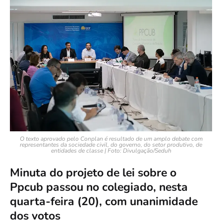
O texto aprovado pelo Conplan é resultado de um amplo debate com
representantes da sociedade civil, do governo, do setor produtivo, de
entidades de classe | Foto: Divulgação/Seduh
Minuta do projeto de lei sobre o
Ppcub passou no colegiado, nesta
quarta-feira (20), com unanimidade
dos votos