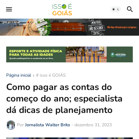
Página inicial
# isso é GOIÁS
Como pagar as contas do
começo do ano; especialista
dá dicas de planejamento
Por
Jornalista Walter Brito
-
dezembro 31, 2023