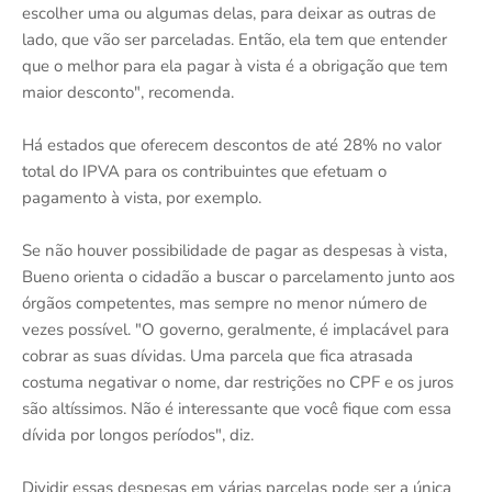
escolher uma ou algumas delas, para deixar as outras de
lado, que vão ser parceladas. Então, ela tem que entender
que o melhor para ela pagar à vista é a obrigação que tem
maior desconto", recomenda.
Há estados que oferecem descontos de até 28% no valor
total do IPVA para os contribuintes que efetuam o
pagamento à vista, por exemplo.
Se não houver possibilidade de pagar as despesas à vista,
Bueno orienta o cidadão a buscar o parcelamento junto aos
órgãos competentes, mas sempre no menor número de
vezes possível. "O governo, geralmente, é implacável para
cobrar as suas dívidas. Uma parcela que fica atrasada
costuma negativar o nome, dar restrições no CPF e os juros
são altíssimos. Não é interessante que você fique com essa
dívida por longos períodos", diz.
Dividir essas despesas em várias parcelas pode ser a única