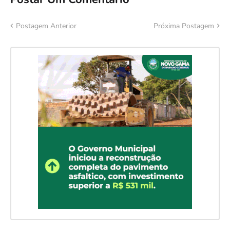
Postagem Anterior
Próxima Postagem