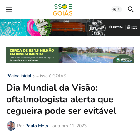
Página inicial
# isso é GOIÁS
Dia Mundial da Visão:
oftalmologista alerta que
cegueira pode ser evitável
Por
Paulo Melo
-
outubro 11, 2023