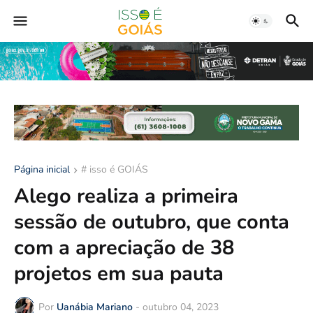
Página inicial
# isso é GOIÁS
Alego realiza a primeira
sessão de outubro, que conta
com a apreciação de 38
projetos em sua pauta
Por
Uanábia Mariano
-
outubro 04, 2023