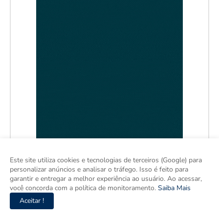
Este site utiliza cookies e tecnologias de terceiros (Google) para
personalizar anúncios e analisar o tráfego. Isso é feito para
garantir e entregar a melhor experiência ao usuário. Ao acessar,
você concorda com a política de monitoramento.
Saiba Mais
Aceitar !