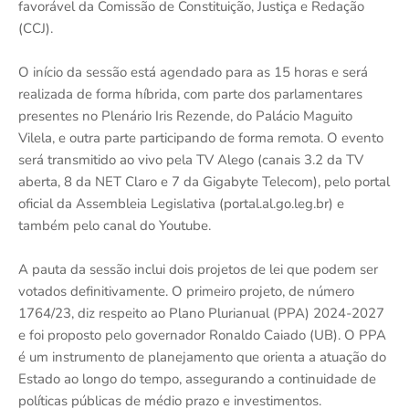
favorável da Comissão de Constituição, Justiça e Redação
(CCJ).
O início da sessão está agendado para as 15 horas e será
realizada de forma híbrida, com parte dos parlamentares
presentes no Plenário Iris Rezende, do Palácio Maguito
Vilela, e outra parte participando de forma remota. O evento
será transmitido ao vivo pela TV Alego (canais 3.2 da TV
aberta, 8 da NET Claro e 7 da Gigabyte Telecom), pelo portal
oficial da Assembleia Legislativa (portal.al.go.leg.br) e
também pelo canal do Youtube.
A pauta da sessão inclui dois projetos de lei que podem ser
votados definitivamente. O primeiro projeto, de número
1764/23, diz respeito ao Plano Plurianual (PPA) 2024-2027
e foi proposto pelo governador Ronaldo Caiado (UB). O PPA
é um instrumento de planejamento que orienta a atuação do
Estado ao longo do tempo, assegurando a continuidade de
políticas públicas de médio prazo e investimentos.