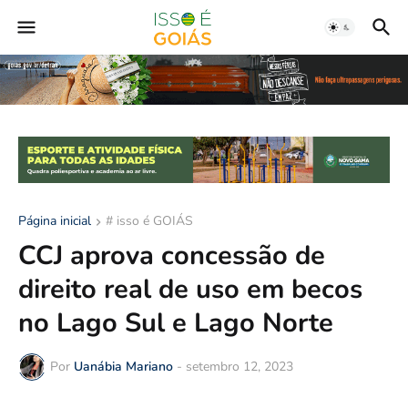
Página inicial
# isso é GOIÁS
CCJ aprova concessão de
direito real de uso em becos
no Lago Sul e Lago Norte
Por
Uanábia Mariano
-
setembro 12, 2023