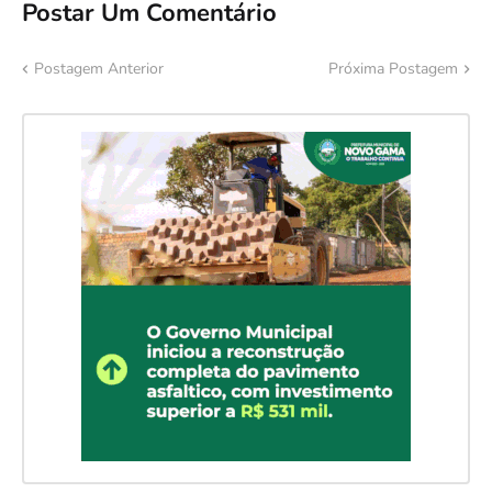
Postar Um Comentário
Postagem Anterior
Próxima Postagem