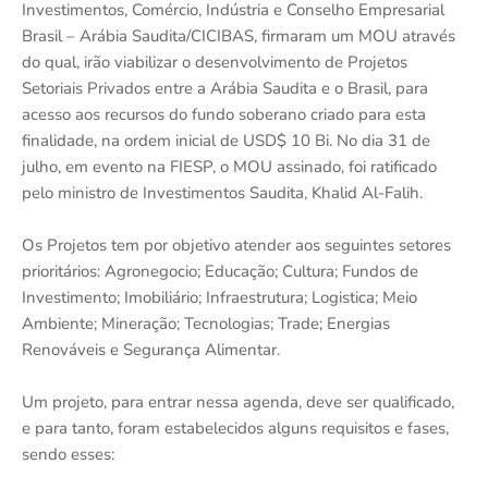
Investimentos, Comércio, Indústria e Conselho Empresarial
Brasil – Arábia Saudita/CICIBAS, firmaram um MOU através
do qual, irão viabilizar o desenvolvimento de Projetos
Setoriais Privados entre a Arábia Saudita e o Brasil, para
acesso aos recursos do fundo soberano criado para esta
finalidade, na ordem inicial de USD$ 10 Bi. No dia 31 de
julho, em evento na FIESP, o MOU assinado, foi ratificado
pelo ministro de Investimentos Saudita, Khalid Al-Falih.
Os Projetos tem por objetivo atender aos seguintes setores
prioritários: Agronegocio; Educação; Cultura; Fundos de
Investimento; Imobiliário; Infraestrutura; Logistica; Meio
Ambiente; Mineração; Tecnologias; Trade; Energias
Renováveis e Segurança Alimentar.
Um projeto, para entrar nessa agenda, deve ser qualificado,
e para tanto, foram estabelecidos alguns requisitos e fases,
sendo esses: