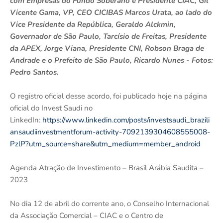
com Empresas do Fundo Soberano e Presidente CIAC, Gil
Vicente Gama, VP, CEO CICIBAS Marcos Urata, ao lado do
Vice Presidente da República, Geraldo Alckmin,
Governador de São Paulo, Tarcísio de Freitas, Presidente
da APEX, Jorge Viana, Presidente CNI, Robson Braga de
Andrade e o Prefeito de São Paulo, Ricardo Nunes - Fotos:
Pedro Santos.
O registro oficial desse acordo, foi publicado hoje na página
oficial do Invest Saudi no
LinkedIn:
https://www.linkedin.com/posts/investsaudi_brazili
ansaudiinvestmentforum-activity-7092139304608555008-
PzlP?utm_source=share&utm_medium=member_android
Agenda Atração de Investimento – Brasil Arábia Saudita –
2023
No dia 12 de abril do corrente ano, o Conselho Internacional
da Associação Comercial – CIAC e o Centro de