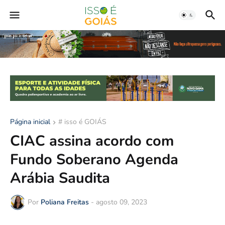
Página inicial
# isso é GOIÁS
CIAC assina acordo com
Fundo Soberano Agenda
Arábia Saudita
Por
Poliana Freitas
-
agosto 09, 2023