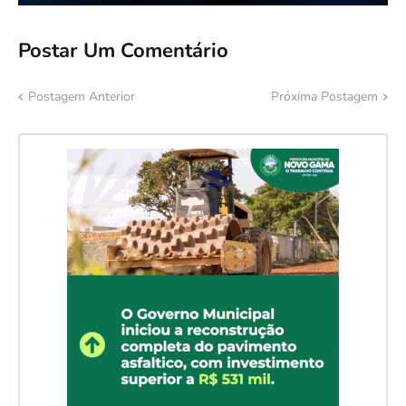
Postar Um Comentário
Postagem Anterior
Próxima Postagem