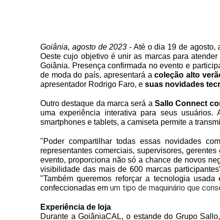
Goiânia, agosto de 2023
 - Até o dia 19 de agosto,
Oeste 
cujo objetivo é unir as marcas para atender 
Goiânia. Presença confirmada no evento e particip
de moda do país, apresentará a 
coleção alto ver
apresentador Rodrigo Faro, e 
suas novidades tec
Outro destaque da marca será 
a 
Sallo Connect c
uma experiência interativa para seus usuários. 
smartphones e tablets, a camiseta permite a transm
"Poder compartilhar todas essas novidades com
representantes comerciais, supervisores, gerentes c
evento, proporciona não só a chance de novos neg
visibilidade das mais de 600 marcas participantes
"
Também queremos reforçar a tecnologia usada 
 um tipo de maquinário que cons
confeccionadas em
Experiência de loja
Durante a GoiâniaCAL, o estande do Grupo Sallo, 