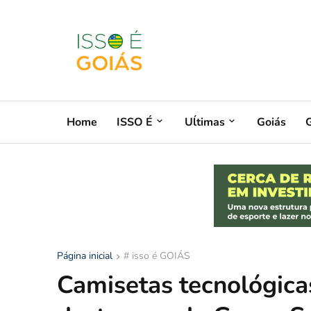
Home
ISSO É
Uĺtimas
Goiás
G
Página inicial
# isso é GOIÁS
Camisetas tecnológica