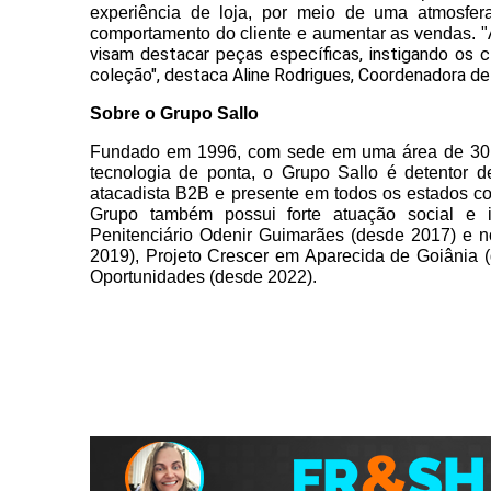
experiência de loja, por meio de uma atmosfera 
comportamento do cliente e aumentar as vendas. "
visam destacar peças específicas, instigando os c
coleção", destaca Aline Rodrigues, Coordenadora de
Sobre o Grupo Sallo
Fundado em 1996, com sede em uma área de 30 mi
tecnologia de ponta, o Grupo Sallo é detentor 
atacadista B2B e presente em todos os estados com
Grupo também possui forte atuação social e i
Penitenciário Odenir Guimarães (desde 2017) e n
2019), Projeto Crescer em Aparecida de Goiânia 
Oportunidades (desde 2022).