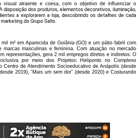
visual atraente e coesa, com o objetivo de influenciar o 
disposição dos produtos, elementos decorativos, iluminação, 
A 
lientes a explorarem a loja, descobrindo os detalhes de cada 
 marketing do Grupo Sallo.
l m² em Aparecida de Goiânia (GO) e um pátio fabril com 
de marcas masculinas e feminina. Com atuação no mercado 
 representações, gera 2 mil empregos diretos e indiretos. O 
nclusiva por meio dos Projetos: Heliponto no Complexo 
o Centro de Atendimento Socioeducativo de Anápolis (desde 
(desde 2019), "Mais um sem dor" (desde 2020) e Costurando 