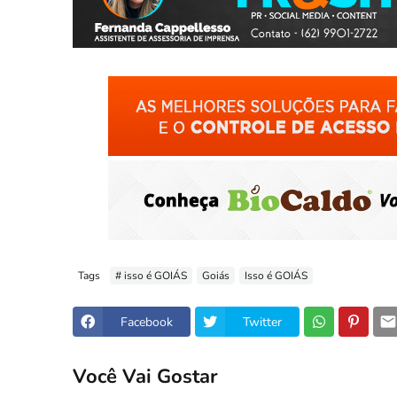
Tags
# isso é GOIÁS
Goiás
Isso é GOIÁS
Facebook
Twitter
Você Vai Gostar