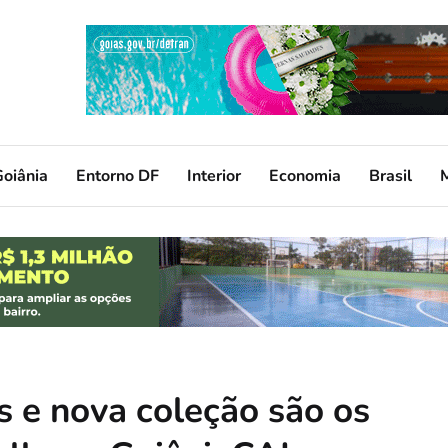
oiânia
Entorno DF
Interior
Economia
Brasil
s e nova coleção são os