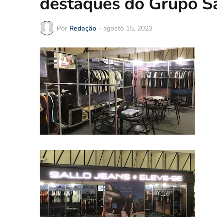
destaques do Grupo S
Por
Redação
-
agosto 15, 2023