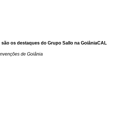
o são os destaques do Grupo Sallo na GoiâniaCAL
onvenções de Goiânia