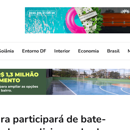
oiânia
Entorno DF
Interior
Economia
Brasil
a participará de bate-