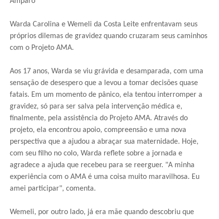
Amparo
Warda Carolina e Wemeli da Costa Leite enfrentavam seus
próprios dilemas de gravidez quando cruzaram seus caminhos
com o Projeto AMA.
Aos 17 anos, Warda se viu grávida e desamparada, com uma
sensação de desespero que a levou a tomar decisões quase
fatais. Em um momento de pânico, ela tentou interromper a
gravidez, só para ser salva pela intervenção médica e,
finalmente, pela assistência do Projeto AMA. Através do
projeto, ela encontrou apoio, compreensão e uma nova
perspectiva que a ajudou a abraçar sua maternidade. Hoje,
com seu filho no colo, Warda reflete sobre a jornada e
agradece a ajuda que recebeu para se reerguer. "A minha
experiência com o AMA é uma coisa muito maravilhosa. Eu
amei participar", comenta.
Wemeli, por outro lado, já era mãe quando descobriu que