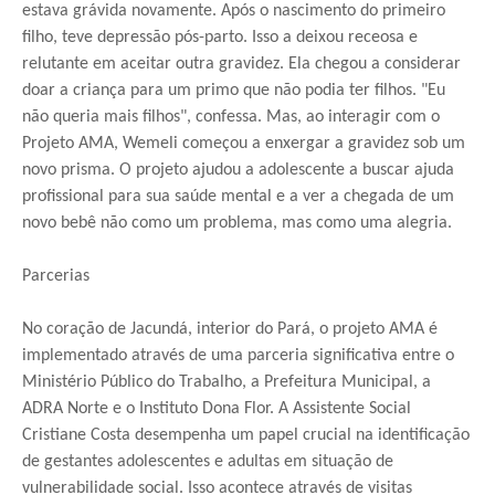
estava grávida novamente. Após o nascimento do primeiro
filho, teve depressão pós-parto. Isso a deixou receosa e
relutante em aceitar outra gravidez. Ela chegou a considerar
doar a criança para um primo que não podia ter filhos. "Eu
não queria mais filhos", confessa. Mas, ao interagir com o
Projeto AMA, Wemeli começou a enxergar a gravidez sob um
novo prisma. O projeto ajudou a adolescente a buscar ajuda
profissional para sua saúde mental e a ver a chegada de um
novo bebê não como um problema, mas como uma alegria.
Parcerias
No coração de Jacundá, interior do Pará, o projeto AMA é
implementado através de uma parceria significativa entre o
Ministério Público do Trabalho, a Prefeitura Municipal, a
ADRA Norte e o Instituto Dona Flor. A Assistente Social
Cristiane Costa desempenha um papel crucial na identificação
de gestantes adolescentes e adultas em situação de
vulnerabilidade social. Isso acontece através de visitas