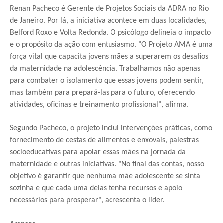
Renan Pacheco é Gerente de Projetos Sociais da ADRA no Rio
de Janeiro. Por lá, a iniciativa acontece em duas localidades,
Belford Roxo e Volta Redonda. O psicólogo delineia o impacto
e o propósito da ação com entusiasmo. "O Projeto AMA é uma
força vital que capacita jovens mães a superarem os desafios
da maternidade na adolescência. Trabalhamos não apenas
para combater o isolamento que essas jovens podem sentir,
mas também para prepará-las para o futuro, oferecendo
atividades, oficinas e treinamento profissional", afirma.
Segundo Pacheco, o projeto inclui intervenções práticas, como
fornecimento de cestas de alimentos e enxovais, palestras
socioeducativas para apoiar essas mães na jornada da
maternidade e outras iniciativas. "No final das contas, nosso
objetivo é garantir que nenhuma mãe adolescente se sinta
sozinha e que cada uma delas tenha recursos e apoio
necessários para prosperar", acrescenta o líder.