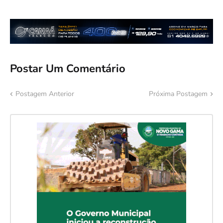
Postar Um Comentário
Postagem Anterior
Próxima Postagem