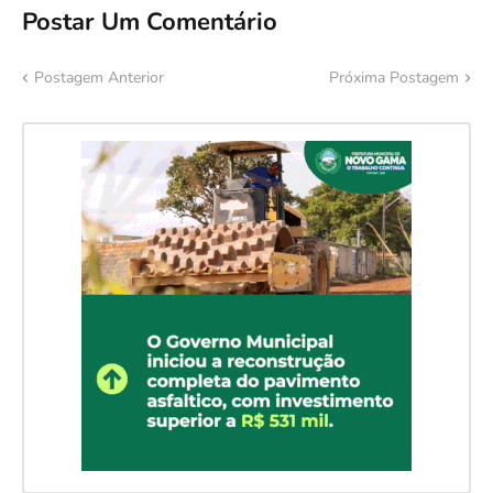
Postar Um Comentário
Postagem Anterior
Próxima Postagem