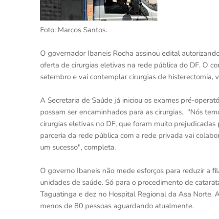
Foto: Marcos Santos.
O governador Ibaneis Rocha assinou edital autorizand
oferta de cirurgias eletivas na rede pública do DF. O 
setembro e vai contemplar cirurgias de histerectomia, ve
A Secretaria de Saúde já iniciou os exames pré-operató
possam ser encaminhados para as cirurgias. "Nós temo
cirurgias eletivas no DF, que foram muito prejudicada
parceria da rede pública com a rede privada vai colabo
um sucesso", completa.
O governo Ibaneis não mede esforços para reduzir a fila
unidades de saúde. Só para o procedimento de catarat
Taguatinga e dez no Hospital Regional da Asa Norte. A
menos de 80 pessoas aguardando atualmente.