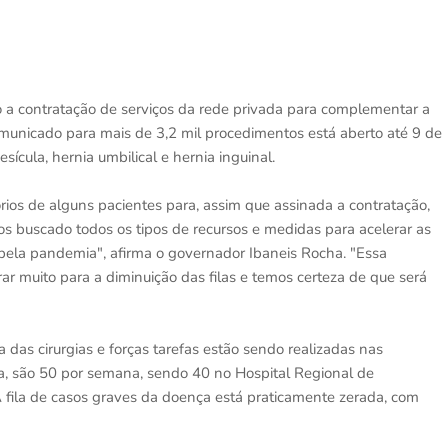
o a contratação de serviços da rede privada para complementar a
comunicado para mais de 3,2 mil procedimentos está aberto até 9 de
sícula, hernia umbilical e hernia inguinal.
rios de alguns pacientes para, assim que assinada a contratação,
s buscado todos os tipos de recursos e medidas para acelerar as
s pela pandemia", afirma o governador Ibaneis Rocha. "Essa
rar muito para a diminuição das filas e temos certeza de que será
 das cirurgias e forças tarefas estão sendo realizadas nas
a, são 50 por semana, sendo 40 no Hospital Regional de
 fila de casos graves da doença está praticamente zerada, com