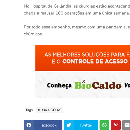
No Hospital de Ceilândia, as cirurgias estão acontecen
chega a realizar 100 operações em uma única semana.
Por todo esse empenho, mesmo com uma pandemia, em 
cirúrgicos.
Tags
# isso é GOIÁS
Facebook
Twitter