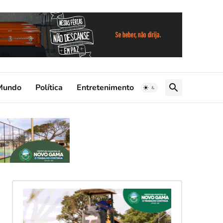
Mundo
Política
Entretenimento