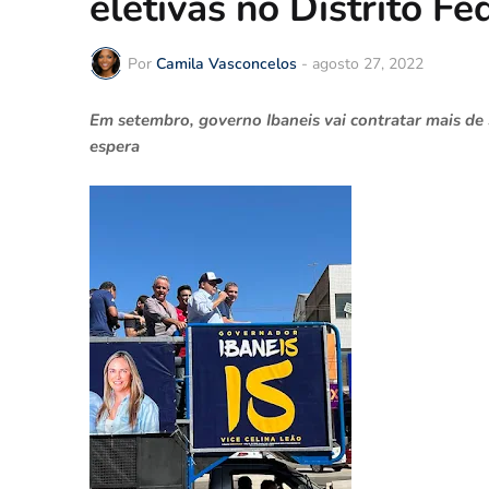
eletivas no Distrito Fe
Por
Camila Vasconcelos
-
agosto 27, 2022
Em setembro, governo Ibaneis vai contratar mais de 
espera