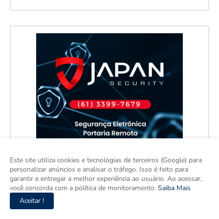
Este site utiliza cookies e tecnologias de terceiros (Google) para
personalizar anúncios e analisar o tráfego. Isso é feito para
garantir e entregar a melhor experiência ao usuário. Ao acessar,
você concorda com a política de monitoramento.
Saiba Mais
Aceitar !