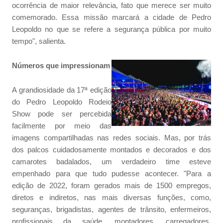
ocorrência de maior relevância, fato que merece ser muito
comemorado. Essa missão marcará a cidade de Pedro
Leopoldo no que se refere a segurança pública por muito
tempo", salienta.
Números que impressionam
A grandiosidade da 17ª edição
do Pedro Leopoldo Rodeio
Show pode ser percebida
facilmente por meio das
imagens compartilhadas nas redes sociais. Mas, por trás
dos palcos cuidadosamente montados e decorados e dos
camarotes badalados, um verdadeiro time esteve
empenhado para que tudo pudesse acontecer. "Para a
edição de 2022, foram gerados mais de 1500 empregos,
diretos e indiretos, nas mais diversas funções, como,
seguranças, brigadistas, agentes de trânsito, enfermeiros,
profissionais da saúde, montadores, carregadores,