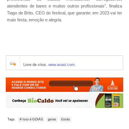
atendentes de bares e muitos outros profissionais", finaliza
Tiago de Brito, CEO do festival, que garante: em 2023 vai ter
mais festa, emoção e alegria.
Livre de vírus.
www.avast.com
.
Tags
# isso é GOIÁS
goias
Goiás