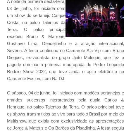
A noite da primeira sexta-feira,
03 de junho, foi iniciada com
um show do sertanejo Caíque
Costa, no palco Talentos da
Terra. O palco principal
recebeu Bruno & Marrone,
Gusttavo Lima, Dendelzinho e a atração internacional,
Sevenn. A festa continuou no Camarote Ala Vip com Bruno
Diegues, ex-vocalista do grupo Jeito Moleque, que fez o
pagode dominar a primeira madrugada do Pedro Leopoldo
Rodeio Show 2022, que teve ainda o agito eletrônico no
Camarote Fusion, com NJ DJ.
O sábado, 04 de junho, foi iniciado com modões sertanejos e
grandes sucessos interpretados pela dupla Carlos &
Henrique, no palco Talentos da Terra. O palco principal teve
os shows transmitidos ao vivo para todo o Brasil por meio do
Multishow, que exibiu com exclusividade as apresentações
de Jorge & Mateus e Os Barões da Pisadinha. A festa seguiu