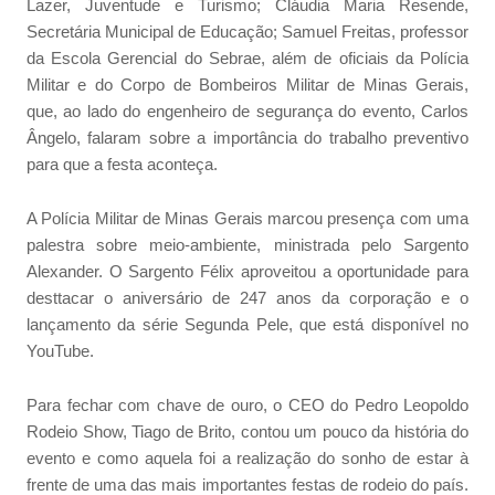
Lazer, Juventude e Turismo; Cláudia Maria Resende,
Secretária Municipal de Educação; Samuel Freitas, professor
da Escola Gerencial do Sebrae, além de oficiais da Polícia
Militar e do Corpo de Bombeiros Militar de Minas Gerais,
que, ao lado do engenheiro de segurança do evento, Carlos
Ângelo, falaram sobre a importância do trabalho preventivo
para que a festa aconteça.
A Polícia Militar de Minas Gerais marcou presença com uma
palestra sobre meio-ambiente, ministrada pelo Sargento
Alexander. O Sargento Félix aproveitou a oportunidade para
desttacar o aniversário de 247 anos da corporação e o
lançamento da série Segunda Pele, que está disponível no
YouTube.
Para fechar com chave de ouro, o CEO do Pedro Leopoldo
Rodeio Show, Tiago de Brito, contou um pouco da história do
evento e como aquela foi a realização do sonho de estar à
frente de uma das mais importantes festas de rodeio do país.