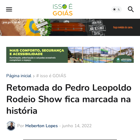
Página inicial
# isso é GOIÁS
Retomada do Pedro Leopoldo
Rodeio Show fica marcada na
história
Por
Heberton Lopes
-
junho 14, 2022