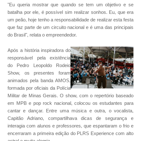
"Eu queria mostrar que quando se tem um objetivo e se
batalha por ele, é possível sim realizar sonhos. Eu, que era
um peão, hoje tenho a responsabilidade de realizar esta festa
que faz parte de um circuito nacional e é uma das principais
do Brasil", relata o empreendedor.
Após a história inspiradora do
responsável pela existência
do Pedro Leopoldo Rodeio
Show, os presentes foram
animados pela banda AMOS,
formada por oficiais da Polícia
Militar de Minas Gerais. O show, com o repertório baseado
em MPB e pop rock nacional, colocou os estudantes para
cantar e dançar. Entre uma música e outra, o vocalista,
Capitão Adriano, compartilhava dicas de segurança e
interagia com alunos e professores, que espantaram o frio e
encerraram a primeira edição do PLRS Experience com alto
astral e muita alegria.