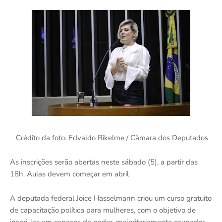
Crédito da foto: Edvaldo Rikelme / Câmara dos Deputados
As inscrições serão abertas neste sábado (5), a partir das
18h. Aulas devem começar em abril
A deputada federal Joice Hasselmann criou um curso gratuito
de capacitação política para mulheres, com o objetivo de
inseri-las em espaços de poder, majoritariamente ocupados