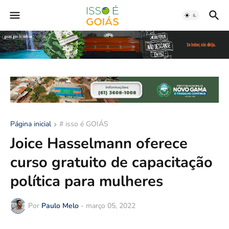
Página inicial
# isso é GOIÁS
Joice Hasselmann oferece
curso gratuito de capacitação
política para mulheres
Por
Paulo Melo
-
março 05, 2022