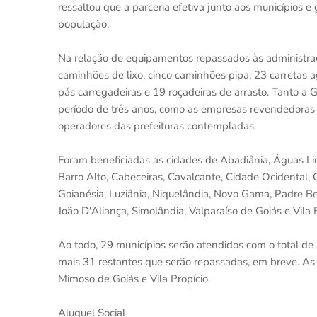
ressaltou que a parceria efetiva junto aos municípios 
população.
Na relação de equipamentos repassados às administra
caminhões de lixo, cinco caminhões pipa, 23 carretas ag
pás carregadeiras e 19 roçadeiras de arrasto. Tanto a 
período de três anos, como as empresas revendedoras 
operadores das prefeituras contempladas.
Foram beneficiadas as cidades de Abadiânia, Águas Lin
Barro Alto, Cabeceiras, Cavalcante, Cidade Ocidental, 
Goianésia, Luziânia, Niquelândia, Novo Gama, Padre Be
João D'Aliança, Simolândia, Valparaíso de Goiás e Vila 
Ao todo, 29 municípios serão atendidos com o total de 
mais 31 restantes que serão repassadas, em breve. As
Mimoso de Goiás e Vila Propício.
Aluguel Social