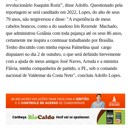
revolucionário Joaquim Roriz", disse Adolfo. Questionado pela
reportagem se será canditado em 2022, Lopes, do alto de seus
79 anos, não tergiversou e disse: "A experiência de meus
cabelos brancos, como a do saudoso Iris Rezende Machado,
que administrou Goiânia com toda pujança até os seus 86 anos,
certamente me inspira a continuar trabalhando por Brasília.
Tenho discutido com minha esposa Palmelina qual cargo
disputarei no dia 2 de outubro, o que será definido brevemente
com a ajuda de meus amigos José Naves, Arruda e a ministra
Flávia, minha companheira de partido, o PL, sob o comando
nacional de Valdemar da Costa Neto", concluiu Adolfo Lopes.