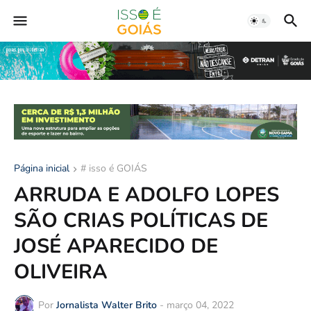
Página inicial
# isso é GOIÁS
ARRUDA E ADOLFO LOPES
SÃO CRIAS POLÍTICAS DE
JOSÉ APARECIDO DE
OLIVEIRA
Por
Jornalista Walter Brito
-
março 04, 2022