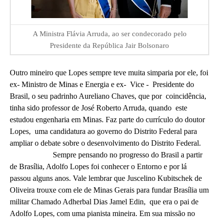
A Ministra Flávia Arruda, ao ser condecorado pelo
Presidente da República Jair Bolsonaro
Outro mineiro que Lopes sempre teve muita simparia por ele, foi
ex- Ministro de Minas e Energia e ex- Vice - Presidente do
Brasil, o seu padrinho Aureliano Chaves, que por coincidência,
tinha sido professor de José Roberto Arruda, quando este
estudou engenharia em Minas. Faz parte do currículo do doutor
Lopes, uma candidatura ao governo do Distrito Federal para
ampliar o debate sobre o desenvolvimento do Distrito Federal.
Sempre pensando no progresso do Brasil a partir
de Brasília, Adolfo Lopes foi conhecer o Entorno e por lá
passou alguns anos. Vale lembrar que Juscelino Kubitschek de
Oliveira trouxe com ele de Minas Gerais para fundar Brasília um
militar Chamado Adherbal Dias Jamel Edin, que era o pai de
Adolfo Lopes, com uma pianista mineira. Em sua missão no