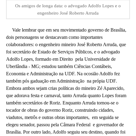
Os amigos de longa data: o advogado Adolfo Lopes e o
engenheiro José Roberto Arruda
Vale lembrar que em seu movimentado governo de Brasília,
dois personagens se destacavam como importantes
colaboradores: o engenheiro mineiro José Roberto Arruda, que
foi secretário de Estado de Serviços Públicos, e o advogado
Adolfo Lopes, formado em Direito pela Universidade de
Uberlândia - MG; estudou também Ciências Contábeis,
Economia e Administração na UDF. Na ocosião Adolfo fez
também pós gaduação em Administração na própia UDF.
Embora ambos sejam crias políticas do mineiro Zé Aparecido,
que adorava festa e carnaval, tanto Arruda quanto Lopes foram
também secretários de Roriz. Enquanto Arruda tornou-se o
tocador de obras do governo Roriz, construindo cidades,
viadutos, metrôs e outras obras importantes, em seguida se
elegeu senador, passou pela Câmara Federal e governador de
Brasília. Por outro lado, Adolfo seguiu seu destino, quando foi