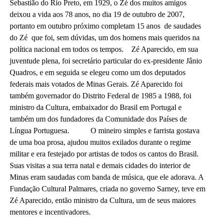
Sebastião do Rio Preto, em 1929, o Zé dos muitos amigos
deixou a vida aos 78 anos, no dia 19 de outubro de 2007,
portanto em outubro próximo completam 15 anos de saudades
do Zé que foi, sem dúvidas, um dos homens mais queridos na
política nacional em todos os tempos. Zé Aparecido, em sua
juventude plena, foi secretário particular do ex-presidente Jânio
Quadros, e em seguida se elegeu como um dos deputados
federais mais votados de Minas Gerais. Zé Aparecido foi
também governador do Distrito Federal de 1985 a 1988, foi
ministro da Cultura, embaixador do Brasil em Portugal e
também um dos fundadores da Comunidade dos Países de
Língua Portuguesa. O mineiro simples e farrista gostava
de uma boa prosa, ajudou muitos exilados durante o regime
militar e era festejado por artistas de todos os cantos do Brasil.
Suas visitas a sua terra natal e demais cidades do interior de
Minas eram saudadas com banda de música, que ele adorava. A
Fundação Cultural Palmares, criada no governo Sarney, teve em
Zé Aparecido, então ministro da Cultura, um de seus maiores
mentores e incentivadores.