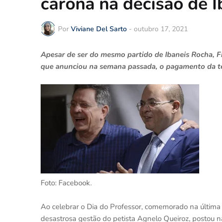
carona na decisão de I
Por
Viviane Del Sarto
-
outubro 17, 2021
Apesar de ser do mesmo partido de Ibaneis Rocha, Fi
que anunciou na semana passada, o pagamento da ter
Foto: Facebook.
Ao celebrar o Dia do Professor, comemorado na última 
desastrosa gestão do petista Agnelo Queiroz, postou n