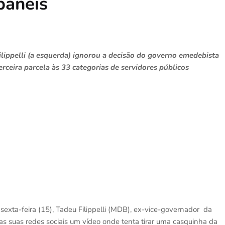
baneis
lippelli (a esquerda) ignorou a decisão do governo emedebista
ceira parcela às 33 categorias de servidores públicos
sexta-feira (15), Tadeu Filippelli (MDB), ex-vice-governador da
as suas redes sociais um vídeo onde tenta tirar uma casquinha da