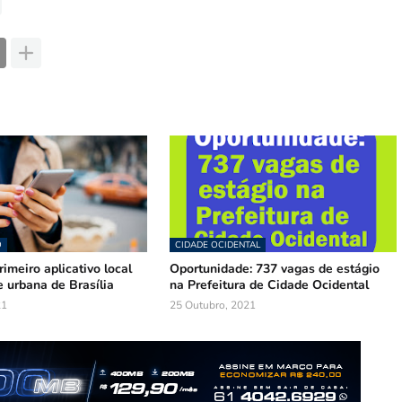
O
CIDADE OCIDENTAL
rimeiro aplicativo local
Oportunidade: 737 vagas de estágio
 urbana de Brasília
na Prefeitura de Cidade Ocidental
21
25 Outubro, 2021