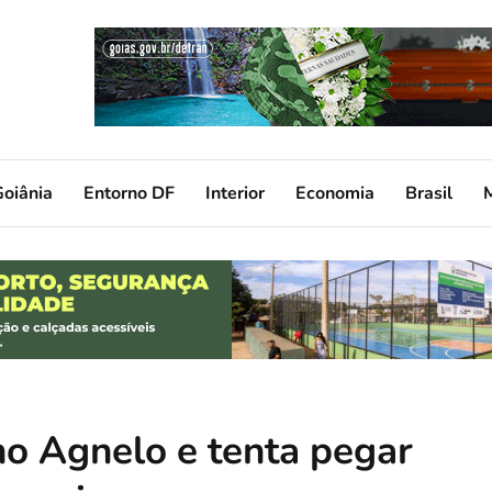
oiânia
Entorno DF
Interior
Economia
Brasil
rno Agnelo e tenta pegar