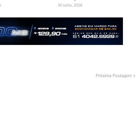
6
30 Julho, 2026
Próxima Postagem