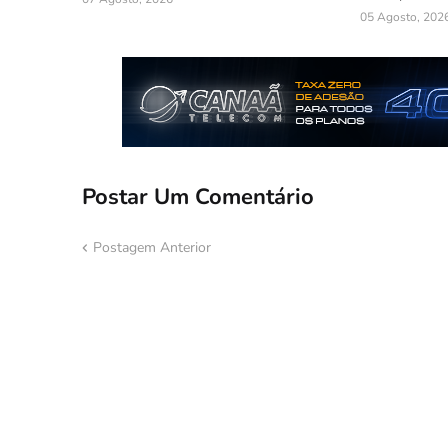
05 Agosto, 202
Postar Um Comentário
Postagem Anterior