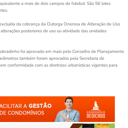
quivalente a mais de dois campos de futebol. São 56 lotes
tes.
 excluída da cobrança da Outorga Onerosa de Alteração de Uso
a alterações posteriores de uso ou atividade das unidades
l Sobradinho foi aprovado em maio pelo Conselho de Planejamento
s parâmetros também foram aprovados pela Secretaria de
m conformidade com as diretrizes urbanísticas vigentes para