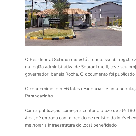
O Residencial Sobradinho está a um passo da regulari
na região administrativa de Sobradinho II, teve seu pr
governador Ibaneis Rocha. O documento foi publicado no
O condomínio tem 56 lotes residenciais e uma populaç
Paranoazinho
Com a publicação, começa a contar o prazo de até 180
área, dê entrada com o pedido de registro do imóvel 
melhorar a infraestrutura do local beneficiado.