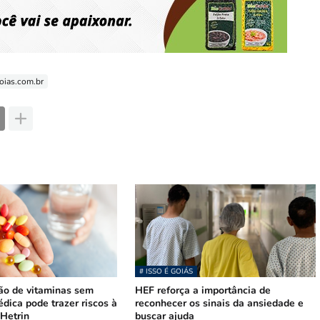
ias.com.br
# ISSO É GOIÁS
o de vitaminas sem
HEF reforça a importância de
dica pode trazer riscos à
reconhecer os sinais da ansiedade e
 Hetrin
buscar ajuda