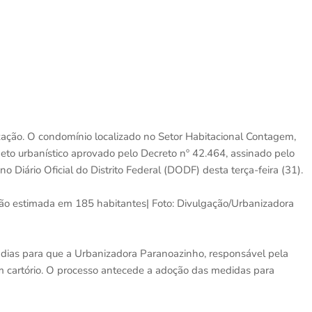
zação. O condomínio localizado no Setor Habitacional Contagem,
ojeto urbanístico aprovado pelo Decreto nº 42.464, assinado pelo
 Diário Oficial do Distrito Federal (DODF) desta terça-feira (31).
ão estimada em 185 habitantes| Foto: Divulgação/Urbanizadora
 dias para que a Urbanizadora Paranoazinho, responsável pela
em cartório. O processo antecede a adoção das medidas para