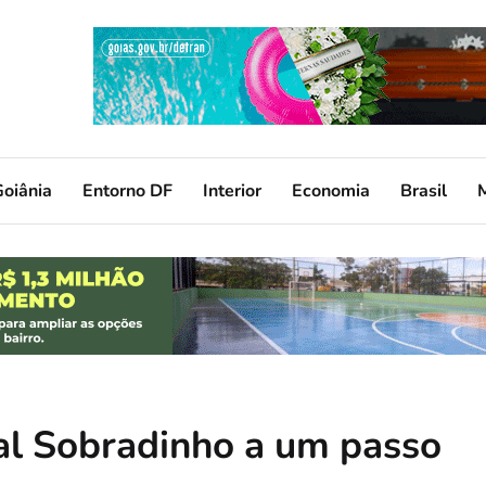
oiânia
Entorno DF
Interior
Economia
Brasil
al Sobradinho a um passo