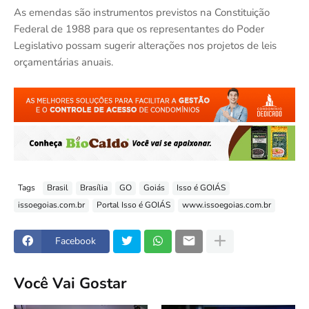
As emendas são instrumentos previstos na Constituição
Federal de 1988 para que os representantes do Poder
Legislativo possam sugerir alterações nos projetos de leis
orçamentárias anuais.
Tags
Brasil
Brasília
GO
Goiás
Isso é GOIÁS
issoegoias.com.br
Portal Isso é GOIÁS
www.issoegoias.com.br
Facebook
Você Vai Gostar