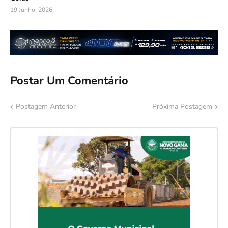
19 Junho, 2026
Postar Um Comentário
Postagem Anterior
Próxima Postagem