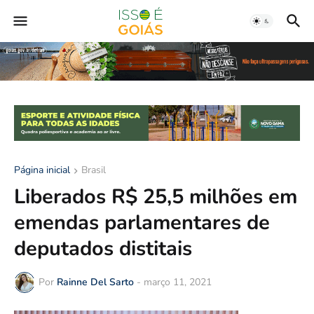
Página inicial
Brasil
Liberados R$ 25,5 milhões em
emendas parlamentares de
deputados distitais
Por
Rainne Del Sarto
-
março 11, 2021