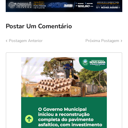
Postar Um Comentário
Postagem Anterior
Próxima Postagem