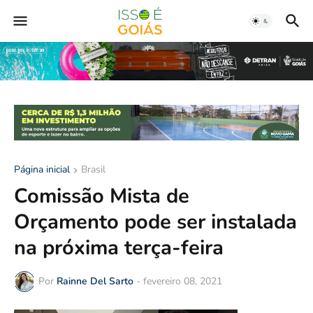
Página inicial
Brasil
Comissão Mista de
Orçamento pode ser instalada
na próxima terça-feira
Por
Rainne Del Sarto
-
fevereiro 08, 2021