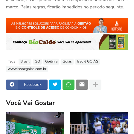
março. Pelas regras, ficarão impedidos no período seguinte.
Tags
Brasil
GO
Goiânia
Goiás
Isso é GOIÁS
www.issoegoias.com.br
Facebook
Você Vai Gostar