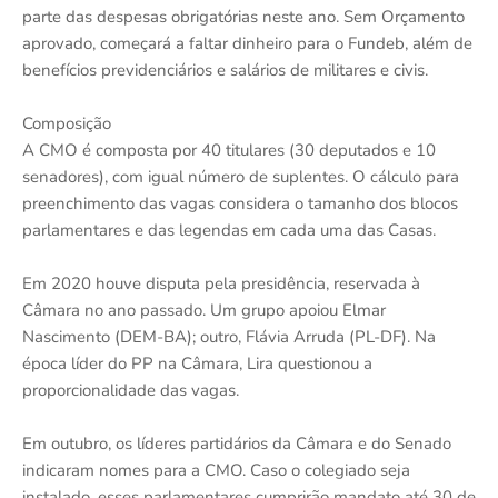
parte das despesas obrigatórias neste ano. Sem Orçamento
aprovado, começará a faltar dinheiro para o Fundeb, além de
benefícios previdenciários e salários de militares e civis.
Composição
A CMO é composta por 40 titulares (30 deputados e 10
senadores), com igual número de suplentes. O cálculo para
preenchimento das vagas considera o tamanho dos blocos
parlamentares e das legendas em cada uma das Casas.
Em 2020 houve disputa pela presidência, reservada à
Câmara no ano passado. Um grupo apoiou Elmar
Nascimento (DEM-BA); outro, Flávia Arruda (PL-DF). Na
época líder do PP na Câmara, Lira questionou a
proporcionalidade das vagas.
Em outubro, os líderes partidários da Câmara e do Senado
indicaram nomes para a CMO. Caso o colegiado seja
instalado, esses parlamentares cumprirão mandato até 30 de