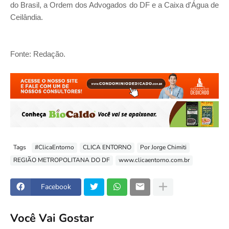
do Brasil, a Ordem dos Advogados do DF e a Caixa d'Água de
Ceilândia.
Fonte: Redação.
Tags
#ClicaEntorno
CLICA ENTORNO
Por Jorge Chimiti
REGIÃO METROPOLITANA DO DF
www.clicaentorno.com.br
Facebook
Você Vai Gostar