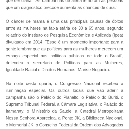
que ser diária. "As campanhas de alerta lembram as pessoas
que um diagnóstico precoce aumenta as chances de cura."
O câncer de mama é uma das principais causas de óbitos
entre as mulheres na faixa etária de 30 a 69 anos, segundo
relatório do Instituto de Pesquisa Econômica e Aplicada (Ipea)
divulgado em 2014. "Esse é um momento importante para a
gente lembrar que as políticas para as mulheres merecem um
espaço especial nas políticas públicas de todo o Brasil",
defendeu a secretária de Políticas para as Mulheres,
Igualdade Racial e Direitos Humanos, Marise Nogueira.
Na noite desta quarta, o Congresso Nacional recebeu a
iluminação especial. Os outros locais que vão aderir à
campanha são o Palácio do Planalto, o Palácio do Buriti, o
Supremo Tribunal Federal, a Câmara Legislativa, o Palácio do
Itamaraty, o Ministério da Saúde, a Catedral Metropolitana
Nossa Senhora Aparecida, a Ponte JK, a Biblioteca Nacional,
o Memorial JK, o Conselho Federal da Ordem dos Advogados